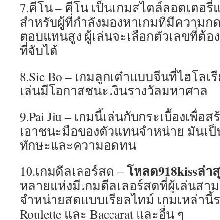
7.คีโน – คีโน เป็นเกมสไตล์ลอตเตอรี่แล
สำหรับผู้ที่กำลังมองหาเกมที่มีความก
ตอบแทนสูง ผู้เล่นจะเลือกตัวเลขที่ต้
ที่จับได้
8.Sic Bo – เกมลูกเต๋าแบบจีนที่ไฮโลเรียน
เล่นมีโอกาสชนะเงินรางวัลมหาศาล
9.Pai Jiu – เกมนี้เล่นกับกระเบื้องเพื่อส
เอาชนะมือของตัวแทนจำหน่าย มันเป็นเ
ทักษะและความอดทน
โหลด918kissล่าส
10.เกมดีลเลอร์สด –
หลายแห่งมีเกมดีลเลอร์สดที่ผู้เล่นส
จำหน่ายสดแบบเรียลไทม์ เกมเหล่านี้รว
Roulette และ Baccarat และอื่น ๆ