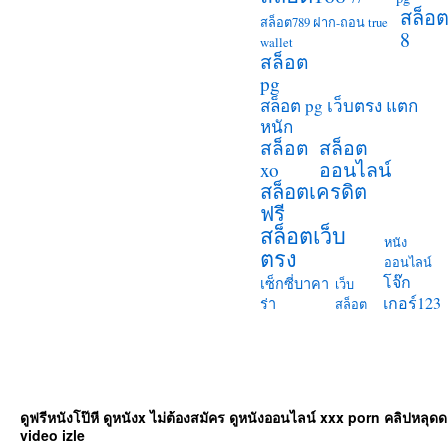
สล็อ
สล็อต789 ฝาก-ถอน true
8
wallet
สล็อต
pg
สล็อต pg เว็บตรง แตก
หนัก
สล็อต
สล็อต
ออนไลน์
xo
สล็อตเครดิต
ฟรี
สล็อตเว็บ
หนัง
ตรง
ออนไลน์
โจ๊ก
เซ็กซี่บาคา
เว็บ
เกอร์123
ร่า
สล็อต
ดูฟรีหนังโป๊หี ดูหนังx ไม่ต้องสมัคร ดูหนังออนไลน์ xxx porn คลิปหลุ
video izle