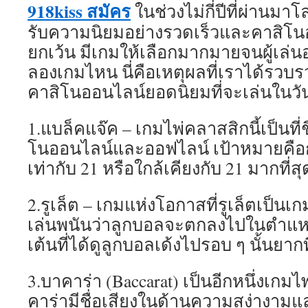
918kiss สมัคร
ในช่วงไม่กี่ปีที่ผ่านม
รับความนิยมอย่างรวดเร็วและคาสิโนอ
ยกเว้น มีเกมให้เลือกมากมายจนผู้เล่น
ลองเกมไหน นี่คือเหตุผลที่เราได้รวบ
คาสิโนออนไลน์ยอดนิยมที่จะเล่นในวัน
1.แบล็คแจ๊ค – เกมไพ่คลาสสิกนี้เป็นที
โนออนไลน์และออฟไลน์ เป้าหมายคือกา
เท่ากับ 21 หรือใกล้เคียงกับ 21 มากที่
2.รูเล็ต – เกมแห่งโอกาสที่รูเล็ตเป็นเ
เล่นพนันว่าลูกบอลจะตกลงไปในตําแหน่
เต้นที่ได้ดูลูกบอลเด้งไปรอบ ๆ นั้นยา
3.บาคาร่า (Baccarat) เป็นอีกหนึ่งเกมไ
คาร่ามีชื่อเสียงในด้านความสง่างามแ