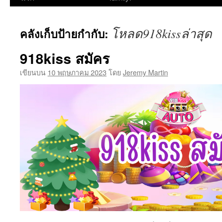
ยัง
โหลด918kissล่าสุด
คลังเก็บป้ายกำกับ:
เนื้อหา
918kiss สมัคร
เขียนบน
10 พฤษภาคม 2023
โดย
Jeremy Martin