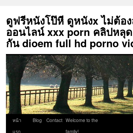
ดูฟรีหนังโป๊หี ดูหนังx ไม่ต้อ
ออนไลน์ xxx porn คลิปหลุด
กัน dioem full hd porno vi
ข้าม
หน้า
Blog
Contact
Welcome to the
ไป
แรก
family!