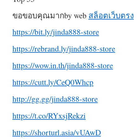
ขอขอบคุณมากby web
สล็อตเว็บตรง
https://bit.ly/jinda888-store
https://rebrand.ly/jinda888-store
https://wow.in.th/jinda888-store
https://cutt.ly/CeQ0Whcp
http://gg.gg/jinda888-store
https://t.co/RYxsjRekzi
https://shorturl.asia/vUAwD