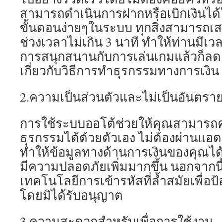
สามารถดำเนินการฝากหรือเบิกเงินได้
ขั้นตอนง่ายๆในระบบ ทุกสิ่งสามารถเ
ช่วงเวลาไม่เกิน 3 นาที ทำให้ท่านมีเว
การสนุกสนานกับการเล่นเกมแล้วก็ลดค
เกี่ยวกับวิธีการทำธุรกรรมทางการเงิน
2.ความเป็นส่วนตัวและไม่เป็นอันตรา
การใช้ระบบออโต้ช่วยให้คุณสามาร
ธุรกรรมได้ด้วยตัวเอง ไม่ต้องผ่านแอด
ทำให้ข้อมูลทางด้านการเงินของคุณได้
มีความปลอดภัยเพิ่มมากขึ้น นอกจากนี
เทคโนโลยีการเข้ารหัสที่ล้ำสมัยเพื่อป้
โดยมิได้รับอนุญาต
3.ความสะดวกสำหรับเพื่อการใช้งาน