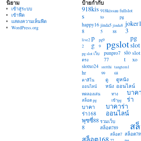
นิยาม
ป้ายกำกับ
918kis
เข้าสู่ระบบ
918kissau
fullslot
s
เข้าฟีด
to
pg
แสดงความเห็นฟีด
joker
happy16
jinda5
jinda8
WordPress.org
3
8
5
88
p
pg
live2
pg9
pgslot
g
slot
2
9
slo
slot
punpro7
pg slot เว็บ
t
xo
77
ตรง
slotxo24
sretthi
tangtem1
hr
99
68
ดูหนัง
ดู
คาสิโน
ออนไลน์
หนัง
ออนไลน์
บาค
ทดลองเล่น
ทาง
ร่า
สล็อต pg
เข้าpg
บาคาร่า
บาคา
ออนไลน์
ร่า168
พุซซี่88
รวมเว็บ
สล
8
สล็อต789
สล็อต78
สล็อต7
สล็อต168
pg
77