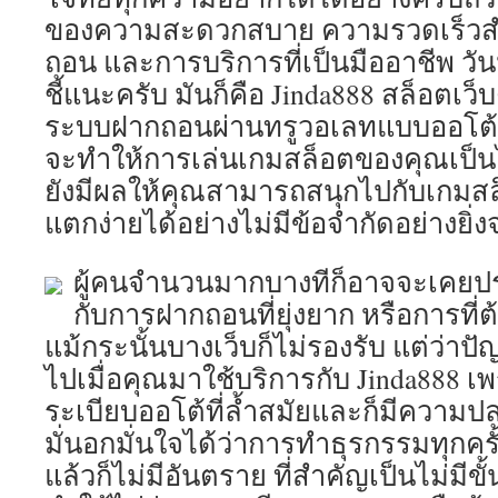
ของความสะดวกสบาย ความรวดเร็วสำ
ถอน และการบริการที่เป็นมืออาชีพ วันน
ชี้แนะครับ มันก็คือ Jinda888 สล็อตเว็
ระบบฝากถอนผ่านทรูวอเลทแบบออโต้ ไ
จะทำให้การเล่นเกมสล็อตของคุณเป็นไ
ยังมีผลให้คุณสามารถสนุกไปกับเกมสล็
แตกง่ายได้อย่างไม่มีข้อจำกัดอย่างยิ่ง
ผู้คนจำนวนมากบางทีก็อาจจะเคย
กับการฝากถอนที่ยุ่งยาก หรือการที่
แม้กระนั้นบางเว็บก็ไม่รองรับ แต่ว่า
ไปเมื่อคุณมาใช้บริการกับ Jinda888 เพ
ระเบียบออโต้ที่ล้ำสมัยและก็มีความป
มั่นอกมั่นใจได้ว่าการทำธุรกรรมทุกครั
แล้วก็ไม่มีอันตราย ที่สำคัญเป็นไม่มี