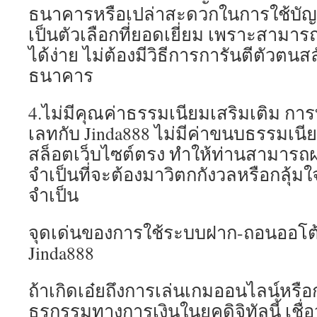
ธนาคารหรือเปล่าสะดวกในการใช้บัญ
เป็นตัวเลือกที่ยอดเยี่ยม เพราะสามาร
ได้ง่าย ไม่ต้องมีวิธีการการันตีตัวตน
ธนาคาร
4.ไม่มีคุณค่าธรรมเนียมเสริมเติม กา
เลทกับ Jinda888 ไม่มีค่าขนบธรรมเนีย
สล็อตเว็บไซต์ตรง ทำให้ท่านสามารถฝ
จำเป็นที่จะต้องมาวิตกกังวลหรือกลุ้มใจ
จำเป็น
จุดเด่นของการใช้ระบบฝาก-ถอนออโต้ ใ
Jinda888
ถ้าเกิดเอ๋ยถึงการเล่นเกมออนไลน์หร
ธุรกรรมทางการเงินในยุคดิจิทัลนี้ เชื