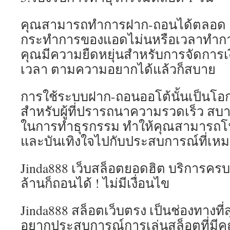
คุณสามารถทำการฝาก-ถอนได้ตลอด 1 
กระทำการของแอดไม่นหรือเวลาทำก
คุณมีความยืดหยุ่นสำหรับการจัดการ
เวลา ตามความอยากได้แล้วก็สบาย
การใช้ระบบฝาก-ถอนออโต้นั้นเป็นโอ
สำหรับผู้ที่ปรารถนาความรวดเร็ว ส
ในการทำธุรกรรม ทำให้คุณสามารถโฟ
และบันเทิงใจไปกับประสบการณ์ที่เหมาะ
Jinda888 เว็บสล็อตยอดฮิต บริการครบว
ล้านก็ถอนได้ ! ไม่มีเงื่อนไข
Jinda888 สล็อตเว็บตรง เป็นช่องทางที
อยากประสบการณ์การเล่นสล็อตที่มี