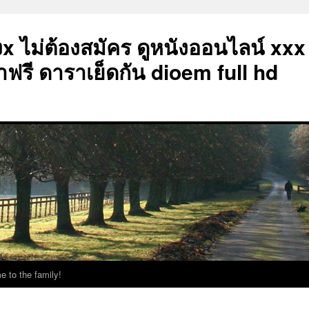
นังx ไม่ต้องสมัคร ดูหนังออนไลน์ xxx
ฟรี ดาราเย็ดกัน dioem full hd
 to the family!