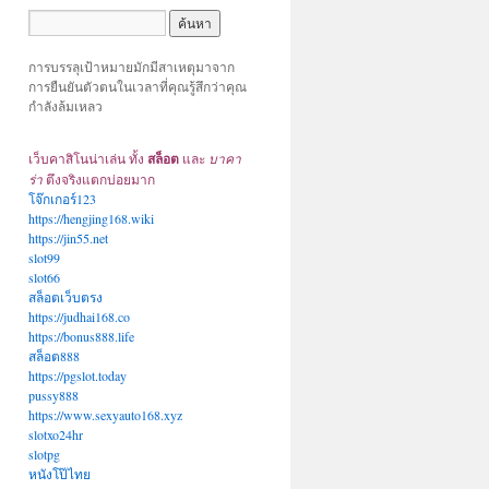
การบรรลุเป้าหมายมักมีสาเหตุมาจาก
การยืนยันตัวตนในเวลาที่คุณรู้สึกว่าคุณ
กำลังล้มเหลว
เว็บคาสิโนน่าเล่น ทั้ง
สล็อต
และ
บาคา
ร่า
ตึงจริงแตกบ่อยมาก
โจ๊กเกอร์123
https://hengjing168.wiki
https://jin55.net
slot99
slot66
สล็อตเว็บตรง
https://judhai168.co
https://bonus888.life
สล็อต888
https://pgslot.today
pussy888
https://www.sexyauto168.xyz
slotxo24hr
slotpg
หนังโป๊ไทย