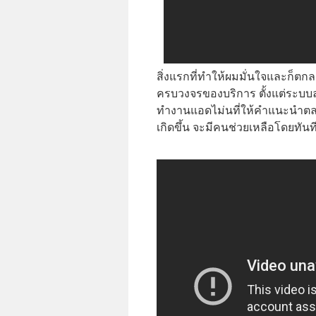
สิ่งแรกที่ทำให้ผมมั่นใจและก็ต
ครบวงจรของบริการ ตั้งแต่ระบบ
ทำงานแอดไม่นที่ให้คำแนะนำตลอด
เกิดขึ้น จะมีคนช่วยเหลือโดยทันท