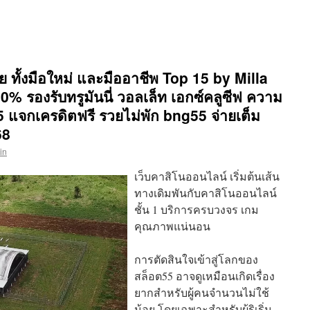
ย ทั้งมือใหม่ และมืออาชีพ Top 15 by Milla
% รองรับทรูมันนี่ วอลเล็ท เอกซ์คลูซีฟ ความ
55 แจกเครดิตฟรี รวยไม่พัก bng55 จ่ายเต็ม
68
in
เว็บคาสิโนออนไลน์ เริ่มต้นเส้น
ทางเดิมพันกับคาสิโนออนไลน์
ชั้น 1 บริการครบวงจร เกม
คุณภาพแน่นอน
การตัดสินใจเข้าสู่โลกของ
สล็อต55 อาจดูเหมือนเกิดเรื่อง
ยากสำหรับผู้คนจำนวนไม่ใช้
น้อย โดยเฉพาะสำหรับผู้ริเริ่ม