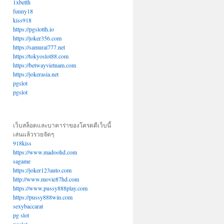
1xbetth
funny18
kiss918
https://pgslotth.io
https://joker356.com
https://samurai777.net
https://tokyoslot88.com
https://betwayvietnam.com
https://jokerasia.net
pgslot
pgslot
เว็บสล็อตและบาคาร่าของโครตดีเว็บนี้
เล่นแล้วรวยจัดๆ
918kiss
https://www.madoohd.com
sagame
https://joker123auto.com
http://www.movie87hd.com
https://www.pussy888play.com
https://pussy888win.com
sexybaccarat
pg slot