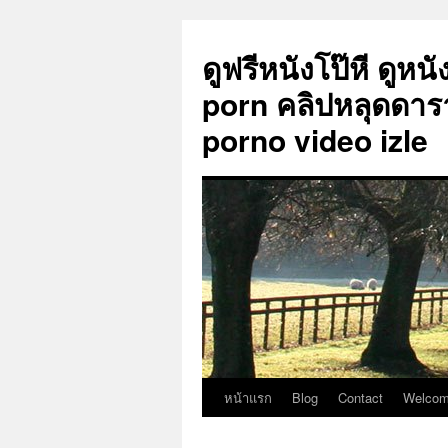
ดูฟรีหนังโป๊หี ดูห
porn คลิปหลุดดารา
porno video izle
หน้าแรก
Blog
Contact
Welcome
ข้าม
ไป