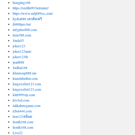
hengjing168
https://sretthi99.bet/enter/
https://www.mfj889xx.com/
hydra888 เครดิตฟรี
ib888pro.bet
infyplus888.com
item388.com
Jinda55
joker123
joker123auto
joker123th
juad888
Judhai168
khumsup888.me
kimchibetbet.com
kingxxxbet123.com
kingxxxbet123.com
kitti999vip.com
ktv4sd.com
lalikabetsgame.com
lcbet444.com
lion123สล็อต
lionth168.com
lionth168.com
Live22