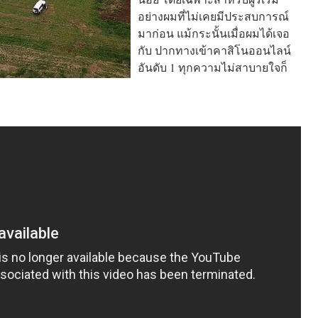
อย่างผมที่ไม่เคยมีประสบการณ์
มาก่อน แม้กระนั้นเมื่อผมได้เจอ
กับ ปากทางเข้าคาสิโนออนไลน์
อันดับ 1 ทุกความไม่สาบายใจก็