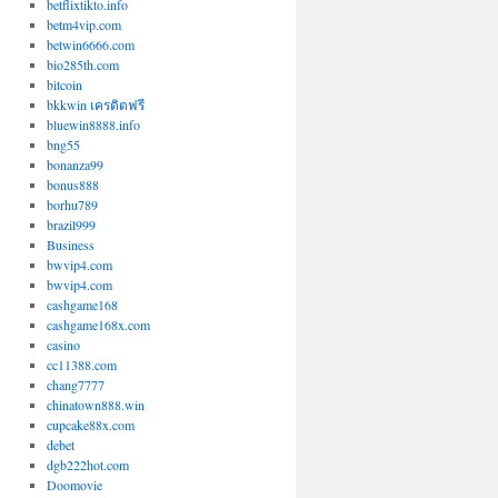
betflixtikto.info
betm4vip.com
betwin6666.com
bio285th.com
bitcoin
bkkwin เครดิตฟรี
bluewin8888.info
bng55
bonanza99
bonus888
borhu789
brazil999
Business
bwvip4.com
bwvip4.com
cashgame168
cashgame168x.com
casino
cc11388.com
chang7777
chinatown888.win
cupcake88x.com
debet
dgb222hot.com
Doomovie