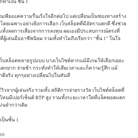
อกทำเงิน ชั้น 1
ป็นเพียงแค่ความรื่นเริงใจอีกต่อไป แต่เปลี่ยนเป็นช่องทางสร้าง
ยเฉพาะอย่างยิ่งการเลือก เว็บสล็อตที่มีอัตราแตกดี ซึ่งช่วย
มทั้งลดการเสี่ยงจากการลงทุน ผมเองมีประสบการณ์ตรงที่
่ผู้เล่นมืออาชีพนิยม รวมทั้งทำไมถึงเรียกว่า “ชั้น 1” ในใจ
็บสล็อตหลายรูปแบบ บางเว็บไซต์หากแม้มีเกมให้เลือกเยอะ
ยาก จ่ายช้า กระทั่งทำให้เสียเวลาและก็ความรู้สึก แม้
ตกดีจริง ทุกๆอย่างเปลี่ยนไปในทันที
ิวจากผู้เล่นจริง รวมทั้ง สถิติการจ่ายรางวัล เว็บไซต์สล็อตที่
มไหนมีเปอร์เซ็นต์ RTP สูง รวมทั้งระยะเวลาใดที่แจ็คพอตแตก
่นยำกว่าเดิม
เป็นชั้น 1
าก