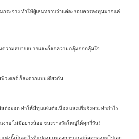
แจ่มกระจ่าง ทำให้ผู้เล่นทราบว่าแต่ละรอบควรลงทุนมากแค่
ว
เพิ่มความสบายสบายและก็ลดความกลุ้มอกกลุ้มใจ
อมพิวเตอร์ ก็สะดวกแบบเดียวกัน
นัสต่อยอด ทำให้มีทุนเล่นต่อเนื่อง และเพิ่มจังหวะทำกำไร
่าย ไม่มีอย่างน้อย ชนะรางวัลใหญ่ได้ทุกวี่วัน!
บแห่งนี้เป็นอะไรที่แปลงมุมมองการเล่นสล็อตของผมไปเลย