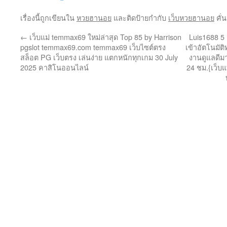
เรื่องนี้ถูกเขียนใน
หวยฮานอย
และติดป้ายกำกับ
เว็บหวยฮานอย
คั่
←
เว็บแม่ temmax69 ใหม่ล่าสุด Top 85 by Harrison
Luis1688 5
pgslot temmax69.com temmax69 เว็บไซต์ตรง
เข้าอัตโนมัติ
สล็อต PG เว็บตรง เล่นง่าย แตกหนักทุกเกม 30 July
งานดูแลดีม
2025 คาสิโนออนไลน์
24 ชม.{เว็บแท