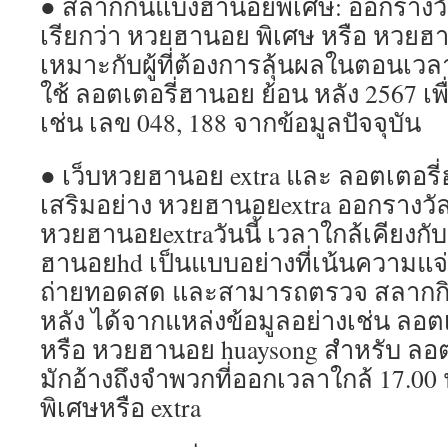
● สลากกินแบ่งฮานอยพิเศษ: ออกรางวัล
เรียกว่า หวยฮานอย พิเศษ หรือ หวยฮาน
เหมาะกับผู้ที่ต้องการลุ้นผลในตอนเว
ใช้ ลอตเตอรี่ฮานอย ย้อน หลัง 2567 เพื
เช่น เลข 048, 188 จากข้อมูลปัจจุบัน
● เว็บหวยฮานอย extra และ ลอตเตอรี
เสริมอย่าง หวยฮานอยextra ออกรางวั
หวยฮานอยextraวันนี้ เวลาใกล้เคียงก
ฮานอยhd เป็นแบบอย่างที่เน้นความแจ
ถ่ายทอดสด และสามารถตรวจ สลากกิ
หลัง ได้จากแหล่งข้อมูลอย่างเช่น ลอต
หรือ หวยฮานอย huaysong สำหรับ ลอต
มักอ้างถึงจำพวกที่ออกเวลาใกล้ 17.00 
พิเศษหรือ extra