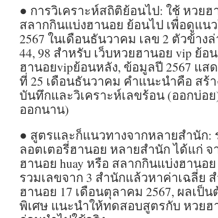
● การวิเคราะห์สถิติย้อนไป: ใช้ หวยฮ
สลากกินแบ่งฮานอย ย้อนไป เพื่อดูแนวโ
2567 ในเดือนธันวาคม เลข 2 ตัวข้างล
44, 98 สำหรับ เว็บหวยฮานอย vip ย้อน
ฮานอยvipย้อนหลัง, ข้อมูลปี 2567 แสด
ที่ 25 เดือนธันวาคม คำแนะนำคือ สร้าง
บันทึกและวิเคราะห์เลขร้อน (ออกบ่อย) 
ออกนาน)
● สูตรและก็แนวทางจากหลายสำนัก: ร
ลอตเตอรี่ฮานอย หลายสํานัก ได้แก่ จ
ฮานอย huay หรือ สลากกินแบ่งฮานอย 
รวมเลขจาก 3 สำนักแล้วหาค่าเฉลี่ย ส
ฮานอย 17 เดือนตุลาคม 2567, ผลเป็นต
พิเศษ แนะนำให้ทดสอบสูตรกับ หวยฮา