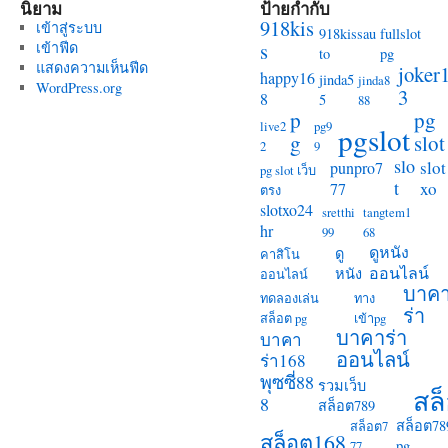
นิยาม
ป้ายกำกับ
918kis
เข้าสู่ระบบ
918kissau
fullslot
s
เข้าฟีด
to
pg
แสดงความเห็นฟีด
joker
happy16
jinda5
jinda8
WordPress.org
3
8
5
88
p
pg
live2
pg9
pgslot
g
slot
2
9
slo
slot
punpro7
pg slot เว็บ
t
xo
77
ตรง
slotxo24
sretthi
tangtem1
hr
99
68
ดูหนัง
ดู
คาสิโน
ออนไลน์
หนัง
ออนไลน์
บาค
ทดลองเล่น
ทาง
ร่า
สล็อต pg
เข้าpg
บาคาร่า
บาคา
ออนไลน์
ร่า168
พุซซี่88
รวมเว็บ
สล
8
สล็อต789
สล็อต78
สล็อต7
สล็อต168
pg
77