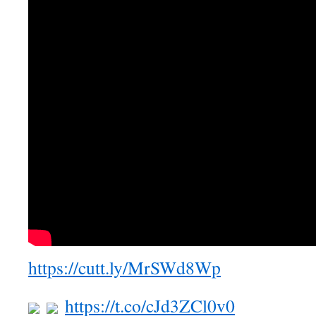
https://cutt.ly/MrSWd8Wp
https://t.co/cJd3ZCl0v0