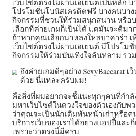
เว็บไซต์ตรงไม่ผ่านเอเย่นต์เป็นหลัก 
โปรโมชั่นโบนัสเครดิตฟรี บางคนบางครั
กิจกรรมที่ชวนให้ร่วมสนุกสนาน หรื
เลือกที่ค่ายเกมก็เป็นได้ แตมันจะดีมา
ถ้าหากคุณเลือกน่าหลงใหลบาคาร่า เพื
เว็บไซต์ตรงไม่ผ่านเอเย่นต์ มีโปรโมชั
กิจกรรมให้ร่วมบันเทิงใจล้นหลาม รว
ถึงค่ายเกมดีๆอย่าง SexyBaccarat เว็บ
ด้วย นี่แหละครับผม!
คือสิ่งที่ผมอยากจะชี้แนะทุกๆคนที่กำลั
มหาเว็บไซต์ในดวงใจของตัวเองกับพวกเ
ว่าคุณจะเป็นนักเดิมพันหน้าเก่าหรือค
บริการเว็บของเราได้อย่างแฮปปี้และก
เพราะว่าตรงนี้มีครบ