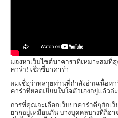
มองหาเว็บไซต์บาคาร่าที่เหมาะสมที่
คาร่า! เซ็กซี่บาคาร่า
ผมเชื่อว่าหลายท่านที่กำลังอ่านเนื้อหาน
คาร่าที่ยอดเยี่ยมในใจตัวเองอยู่แล้วล่
การที่คุณจะเลือกเว็บบาคาร่าดีๆสักเว็บไซ
ยากอยู่เหมือนกัน บางบุคคลบางทีก็อา