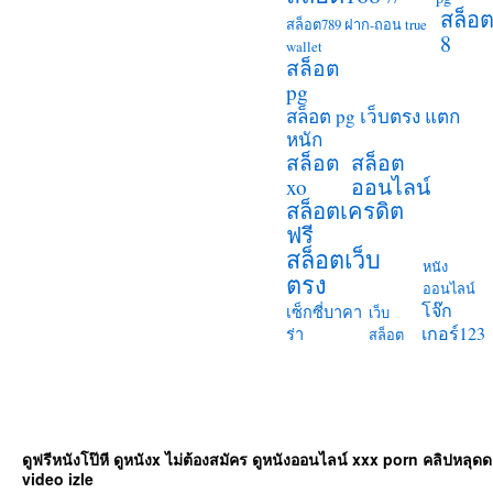
สล็อ
สล็อต789 ฝาก-ถอน true
8
wallet
สล็อต
pg
สล็อต pg เว็บตรง แตก
หนัก
สล็อต
สล็อต
ออนไลน์
xo
สล็อตเครดิต
ฟรี
สล็อตเว็บ
หนัง
ตรง
ออนไลน์
โจ๊ก
เซ็กซี่บาคา
เว็บ
เกอร์123
ร่า
สล็อต
ดูฟรีหนังโป๊หี ดูหนังx ไม่ต้องสมัคร ดูหนังออนไลน์ xxx porn คลิปหลุ
video izle