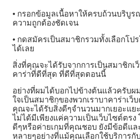
• กรอกข้อมูลเนื้อหาให้ครบถ้วนบริบู
ความถูกต้องชัดเจน
• กดสมัครเป็นสมาชิกรวมทั้งเลือกโปร
ได้เลย
สิ่งที่คุณจะได้รับจากการเป็นสมาชิกเว
คาร่าที่ดีที่สุด ที่ดีที่สุดตอนนี้
อย่างที่ผมได้บอกไปข้างต้นแล้วครับผม
ใจเป็นสมาชิกของพวกเราบาคาร่าเว็บต
คุณจะได้รับสิ่งดีๆจำนวนมากเยอะแยะ
ไม่ได้มีเพียงแค่ความเป็นเว็บไซต์ตรง
ดีๆหรือค่ายเกมที่คุณชอบ ยังมีข้อดีแ
หลายๆอย่างที่แม้คุณเลือกใช้บริการกั