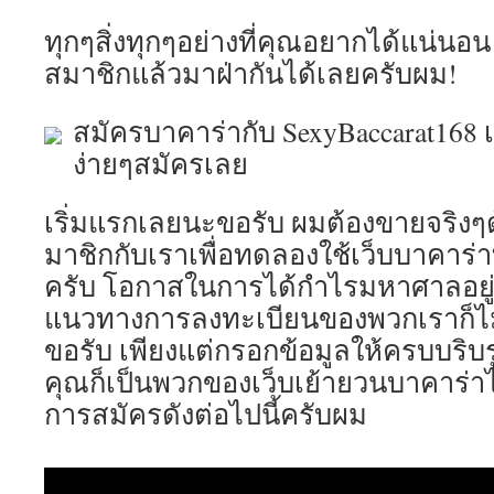
ทุกๆสิ่งทุกๆอย่างที่คุณอยากได้แน่นอ
สมาชิกแล้วมาฝ่ากันได้เลยครับผม!
สมัครบาคาร่ากับ SexyBaccarat168 เ
ง่ายๆสมัครเลย
เริ่มแรกเลยนะขอรับ ผมต้องขายจริงๆด
มาชิกกับเราเพื่อทดลองใช้เว็บบาคาร่าที่
ครับ โอกาสในการได้กำไรมหาศาลอยู่
แนวทางการลงทะเบียนของพวกเราก็ไม
ขอรับ เพียงแต่กรอกข้อมูลให้ครบบริบรู
คุณก็เป็นพวกของเว็บเย้ายวนบาคาร่าได้แ
การสมัครดังต่อไปนี้ครับผม