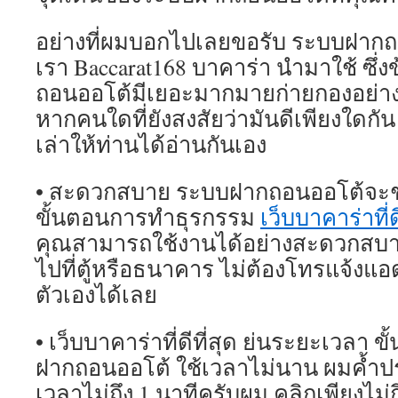
อย่างที่ผมบอกไปเลยขอรับ ระบบฝากถอ
เรา Baccarat168 บาคาร่า นำมาใช้ ซึ่
ถอนออโต้มีเยอะมากมายก่ายกองอย่างที
หากคนใดที่ยังสงสัยว่ามันดีเพียงใดก
เล่าให้ท่านได้อ่านกันเอง
• สะดวกสบาย ระบบฝากถอนออโต้จะช
ขั้นตอนการทำธุรกรรม
เว็บบาคาร่าที่ดี
คุณสามารถใช้งานได้อย่างสะดวกสบายข
ไปที่ตู้หรือธนาคาร ไม่ต้องโทรแจ้งแ
ตัวเองได้เลย
• เว็บบาคาร่าที่ดีที่สุด ย่นระยะเวลา 
ฝากถอนออโต้ ใช้เวลาไม่นาน ผมค้ำปร
เวลาไม่ถึง 1 นาทีครับผม คลิกเพียงไม่ก