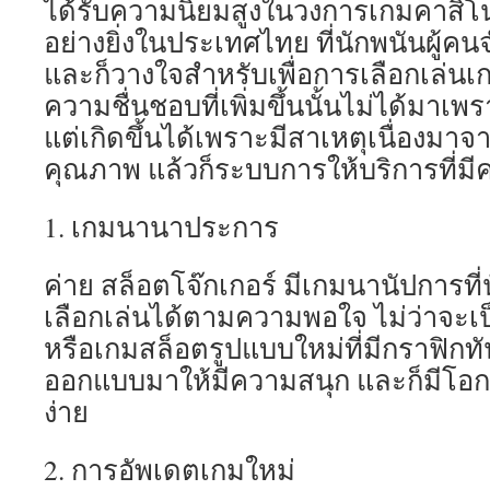
ได้รับความนิยมสูงในวงการเกมคาสิ
อย่างยิ่งในประเทศไทย ที่นักพนันผู้คน
และก็วางใจสำหรับเพื่อการเลือกเล่นเกม
ความชื่นชอบที่เพิ่มขึ้นนั้นไม่ได้มาเพ
แต่เกิดขึ้นได้เพราะมีสาเหตุเนื่องมา
คุณภาพ แล้วก็ระบบการให้บริการที่มี
1. เกมนานาประการ
ค่าย สล็อตโจ๊กเกอร์ มีเกมนานัปการที
เลือกเล่นได้ตามความพอใจ ไม่ว่าจะ
หรือเกมสล็อตรูปแบบใหม่ที่มีกราฟิกทั
ออกแบบมาให้มีความสนุก และก็มีโอก
ง่าย
2. การอัพเดตเกมใหม่