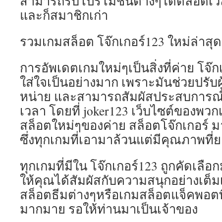
สามารถรับโปรโมชั่นต่างๆได้ตลอดเวล
และก็สมาชิกเก่า
รวมเกมสล็อต โจ๊กเกอร์123 ใหม่ล่าสุด 
การอัพเดตเกมใหม่ๆเป็นสิ่งที่ค่าย โจ๊
ใส่ใจเป็นอย่างมาก เพราะมันช่วยปรับผู
หน่าย และสามารถสัมผัสประสบการณ
เวลา โดยที่ joker123 เว็บไซต์ของพว
สล็อตใหม่ๆของค่าย สล็อตโจ๊กเกอร์ 
ซึ่งทุกเกมที่เอามาล้วนแต่มีคุณภาพที่ย
ทุกเกมที่มีใน โจ๊กเกอร์123 ถูกคัดเลือก
ให้คุณได้สัมผัสกับความสนุกอย่างเต็มเ
สล็อตธีมต่างๆหรือเกมสล็อตแจ็คพอตที
มากมาย รอให้ท่านมาเป็นเจ้าของ