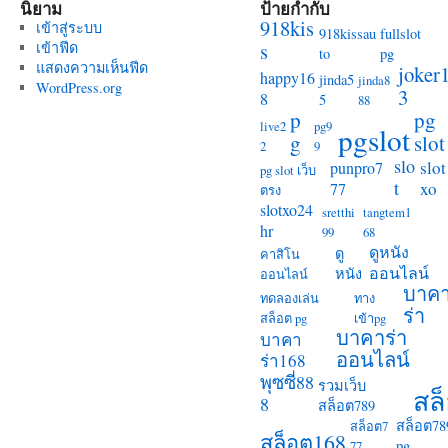
นิยาม
ป้ายกำกับ
918kis
เข้าสู่ระบบ
918kissau
fullslot
s
เข้าฟีด
to
pg
แสดงความเห็นฟีด
joker
happy16
jinda5
jinda8
WordPress.org
3
8
5
88
p
pg
live2
pg9
pgslot
g
slot
2
9
slo
slot
punpro7
pg slot เว็บ
t
xo
77
ตรง
slotxo24
sretthi
tangtem1
hr
99
68
ดูหนัง
ดู
คาสิโน
ออนไลน์
หนัง
ออนไลน์
บาค
ทดลองเล่น
ทาง
ร่า
สล็อต pg
เข้าpg
บาคาร่า
บาคา
ออนไลน์
ร่า168
พุซซี่88
รวมเว็บ
สล
8
สล็อต789
สล็อต78
สล็อต7
สล็อต168
pg
77