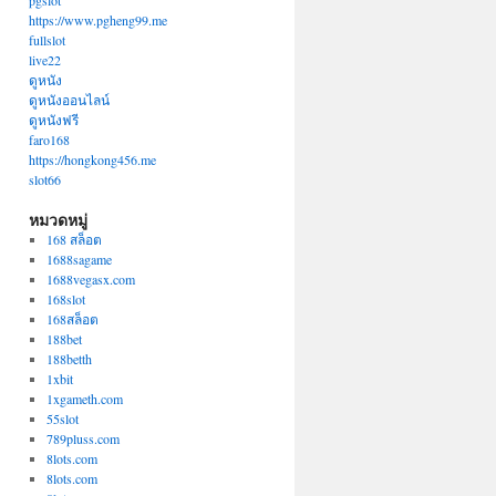
pgslot
https://www.pgheng99.me
fullslot
live22
ดูหนัง
ดูหนังออนไลน์
ดูหนังฟรี
faro168
https://hongkong456.me
slot66
หมวดหมู่
168 สล็อต
1688sagame
1688vegasx.com
168slot
168สล็อต
188bet
188betth
1xbit
1xgameth.com
55slot
789pluss.com
8lots.com
8lots.com