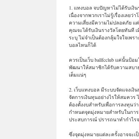
1. แทงบอล จบปัญหาไม่ได้รับเงิน
เนื่องจากพวกเราไม่รู้เรื่องเลยว่า
ความเสี่ยงมีความไม่ปลอดภัย แต
คุณจะได้รับเงินรางวัลโดยทันที เ
ระบุ ไม่จำเป็นต้องกลุ้มใจใจเพราะ
บอลไหนก็ได้
ควรเป็นเว็บ ballfcclub แค่นั้นป้
พัฒนาให้สมาชิกได้รับความสบา
เต็มแน่ๆ
2. เว็บแทงบอล มีระบบจัดแจงเงินทุ
จัดการเงินทุนอย่างไรให้สมควร ไ
ต้องตั้งงบสำหรับเพื่อการลงทุน
กำหนดจุดมุ่งหมายสำหรับในการล
ประสบการณ์ ปรารถนาทำกำไร
ซึ่งจุดมุ่งหมายแต่ละครั้งอาจจะเ