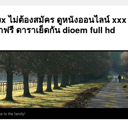
นังx ไม่ต้องสมัคร ดูหนังออนไลน์ xxx
ฟรี ดาราเย็ดกัน dioem full hd
 to the family!