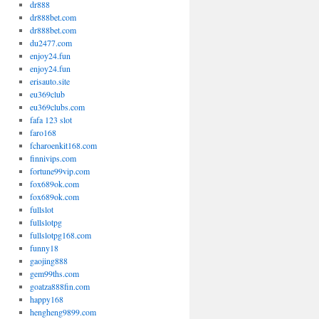
dr888
dr888bet.com
dr888bet.com
du2477.com
enjoy24.fun
enjoy24.fun
erisauto.site
eu369club
eu369clubs.com
fafa 123 slot
faro168
fcharoenkit168.com
finnivips.com
fortune99vip.com
fox689ok.com
fox689ok.com
fullslot
fullslotpg
fullslotpg168.com
funny18
gaojing888
gem99ths.com
goatza888fin.com
happy168
hengheng9899.com