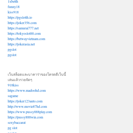
1xbetth
funny18
kiss918
https://pgslotth.io
https://joker356.com
https://samurai777.net
https://tokyoslot88.com
https://betwayvietnam.com
https://jokerasia.net
pgslot
pgslot
เว็บสล็อตและบาคาร่าของโครตดีเว็บนี้
เล่นแล้วรวยจัดๆ
918kiss
https://www.madoohd.com
sagame
https://joker123auto.com
http://www.movie87hd.com
https://www.pussy888play.com
https://pussy888win.com
sexybaccarat
pg slot