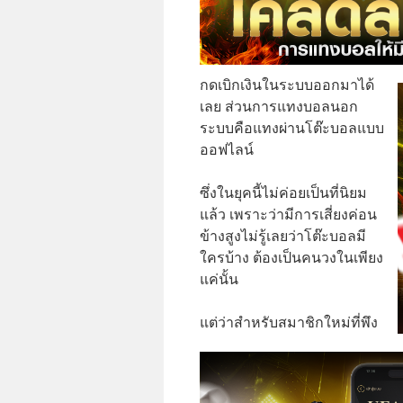
กดเบิกเงินในระบบออกมาได้
เลย ส่วนการแทงบอลนอก
ระบบคือแทงผ่านโต๊ะบอลแบบ
ออฟไลน์
ซึ่งในยุคนี้ไม่ค่อยเป็นที่นิยม
แล้ว เพราะว่ามีการเสี่ยงค่อน
ข้างสูงไม่รู้เลยว่าโต๊ะบอลมี
ใครบ้าง ต้องเป็นคนวงในเพียง
แค่นั้น
แต่ว่าสำหรับสมาชิกใหม่ที่พึง