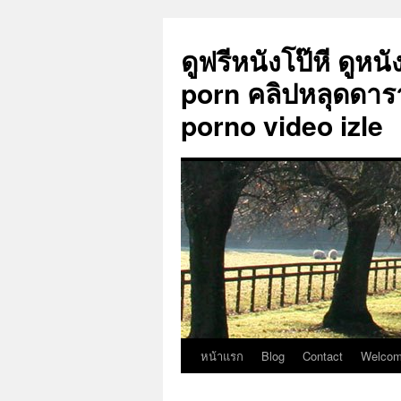
ดูฟรีหนังโป๊หี ดูห
porn คลิปหลุดดารา
porno video izle
หน้าแรก
Blog
Contact
Welcome
ข้าม
ไป