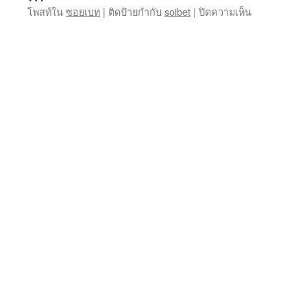
บน
โพสท์ใน
ซอยเบท
|
ติดป้ายกำกับ
soibet
|
ปิดความเห็น
ซอย
เบท
จุด
หมาย
ปลาย
ทาง
ที่
ดี
ที่สุด
สำหรับ
การ
เดิม
พัน
สมาชิก
ใหม่
รับ
100%
เกม
ไก่ชน
สล็อต
ล็อต