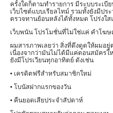
ครั้งใดก็ตามทำรายการ มีระบบระเบีย
เว็บไซต์แบบเรียลไทม์ รวมทั้งยังมีปร
ตรวจทานย้อนหลังได้ทั้งหมด โปร่งใสแล้
เว็บพนัน โปรโมชั่นที่ไม่ใช่แค่ คำโฆ
ผมสารภาพเลยว่า สิ่งที่ดึงดูดให้ผมอยู่
เนื่องจากว่ามันไม่ได้มีแค่ตอนสมัครใหม
ยังมีโปรเวียนทุกอาทิตย์ ดังเช่น
• เครดิตฟรีสำหรับสมาชิกใหม่
• โบนัสฝากแรกของวัน
• คืนยอดเสียประจำสัปดาห์