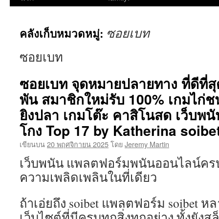
ยัง
ซอยเบท
คลังเก็บหมวดหมู่:
เนื้อหา
ซอยเบท
ซอยเบท จุดหมายปลายทาง ที่ดีที่ส
พัน สมาชิกใหม่รับ 100% เกมไก่ชน
ยิงปลา เกมโต๊ะ คาสิโนสด เว็บพนัน เ
โกง Top 17 by Katherina soibe
เขียนบน
20 พฤศจิกายน 2025
โดย
Jeremy Martin
เว็บพนัน แพลตฟอร์มพนันออนไลน์ครบ
ความเพลิดเพลินในที่เดียว
ถ้าเอ่ยถึง soibet แพลตฟอร์ม soibet 
เว็บไซต์ที่มีครบทุกสิ่งทุกอย่าง ทั้งยัง