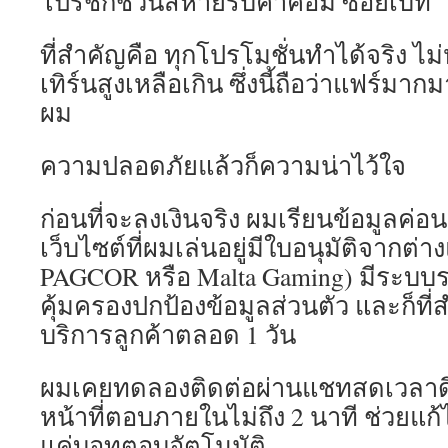
โปรชักชวนสหายรับค่าคอม ซอยเบท
ที่สำคัญคือ ทุกโปรโมชั่นทำได้จริง ไม
เทิร์นสูงเหลือเกิน ซึ่งนี้ถือว่าแฟร์มาก
ผม
ความปลอดภัยแล้วก็ความน่าไว้ใจ
ก่อนที่จะลงเงินจริง ผมเรียนข้อมูลค่อ
เว็บไซต์ที่ผมเล่นอยู่มีใบอนุมัติจากต่า
PAGCOR หรือ Malta Gaming) มีระบบร
คุ้มครองปกป้องข้อมูลส่วนตัว และก็ท
บริการลูกค้าตลอด 1 วัน
ผมเคยทดลองติดต่อผ่านแชทสดเวลาดึก
หน้าที่ตอบภายในไม่ถึง 2 นาที ช่วยแก้
แค่บอทตอบอัตโนมัติ