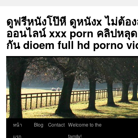
ดูฟรีหนังโป๊หี ดูหนังx ไม่ต้อ
ออนไลน์ xxx porn คลิปหลุด
กัน dioem full hd porno vi
ข้าม
หน้า
Blog
Contact
Welcome to the
ไป
แรก
family!