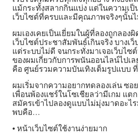
แม้กระทั้งสลากกินแบ่ง แต่ในความเป็
เว็บไซต์ที่ครบและมีคุณภาพจริงๆนั้นไ
ผมเองเคยเป็นเยี่ยมในผู้ที่ลองถูกลอง
เว็บไซต์ประชาสัมพันธ์เกินจริง บางเ
แต่ระบบไม่ดี จนกระทั่งมาเจอเว็บไซต์
ของผมเกี่ยวกับการพนันออนไลน์ไปเลย 
คือ ศูนย์รวมความบันเทิงเต็มรูปแบบ ที่
ผมเริ่มจากความอยากทดลองเล่น ซอย
เพื่อนพ้องแชร์ในโซเชียลว่ามีเกม แตก
สมัครเข้าไปลองดูแบบไม่มุ่งมาดอะไรมาก
พบคือ…
• หน้าเว็บไซต์ใช้งานง่ายมาก