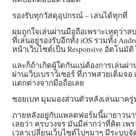
รองรับทุกวัสดุอุปกรณ์ – เล่นได้ทุกที่
ผมถูกใจเล่นผ่านมือถือเพราะเหตุว่าสบา
ที่เล่นอยู่รองรับอีกทั้ง iOS รวมทั้ง A
หน้าเว็บไซต์เป็น Responsive อัตโนมั
และก็ถ้าเกิดผู้ใดกันแน่ต้องการเล่นผ่
ผ่านเว็บเบราว์เซอร์ ที่ภาพสวยเต็มจอ 
แตกต่างจากมือถือเลย
ซอยเบท มุมมองส่วนตัวหลังเล่นมาครู่ห
ภายหลังอยู่กับแพลตฟอร์มนี้มายาว
เลยว่า ครบวงจร มันมีค่ากว่าที่คิด เพร
เวลาเปลี่ยนเว็บไซต์ไปๆมาๆ มีระบบจั