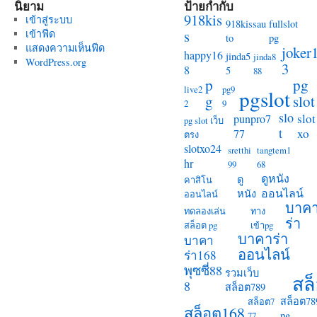
นิยาม
ป้ายกำกับ
918kis
เข้าสู่ระบบ
918kissau
fullslot
s
เข้าฟีด
to
pg
แสดงความเห็นฟีด
joker
happy16
jinda5
jinda8
WordPress.org
3
8
5
88
p
pg
live2
pg9
pgslot
g
slot
2
9
slo
slot
punpro7
pg slot เว็บ
t
xo
77
ตรง
slotxo24
sretthi
tangtem1
hr
99
68
ดูหนัง
ดู
คาสิโน
ออนไลน์
หนัง
ออนไลน์
บาค
ทดลองเล่น
ทาง
ร่า
สล็อต pg
เข้าpg
บาคาร่า
บาคา
ออนไลน์
ร่า168
พุซซี่88
รวมเว็บ
สล
8
สล็อต789
สล็อต78
สล็อต7
สล็อต168
pg
77