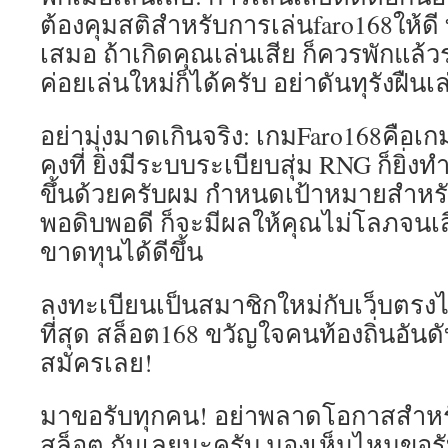
ต้องคุมสติสำหรับการเล่นfaro168ให้ดี ท
เสมอ ถ้าเกิดคุณเล่นเสีย ก็ควรพักแล้
ค่อยเล่นใหม่ก็ได้ครับ อย่าดันทุรังฝืนเ
อย่ามุ่งมาดเกินจริง: เกมFaro168คือเกม
คงที่ ยิ่งมีระบบระเบียบสุ่ม RNG ก็ยิ
ขึ้นด้วยครับผม กำหนดเป้าหมายสำห
พอดิบพอดี ก็จะมีผลให้คุณไม่โลภจนเ
ขาดทุนได้ดีขึ้น
ลงทะเบียนเป็นสมาชิกใหม่กับเว็บตรงไม่ผ
ที่สุด สล็อต168 ขวัญใจคนท้องถิ่นอัน
สมัครเลย!
มาขอรับทุกคน! อย่าพลาดโอกาสสำหร
สล็อต กันเลยนะครับ มองเห็นไหมขอรับ