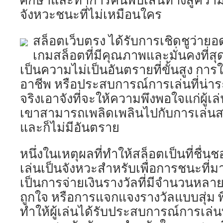
สล็อ
จังหวะชนะที่ไม่เหมือนใคร
เว็บไ
ตรง
ที่
สล็อตเว็บตรง ได้รับการเชิดชูว่ายอด
สาม
เกมสล็อตที่มีคุณภาพและมั่นคงที่สุ
เล่นs
บน
เป็นความไม่เป็นอันตรายที่ขั้นสูง การให
โทรศ
อาชีพ หรือประสบการณ์การเล่นที่น่าร
เคลื่อ
ไม่
จริงเอาจังที่จะให้ความพึงพอใจแก่ผู้เล
ว่า
เขาสามารถเพลิดเพลินไปกับการเล่นส
จะ
เป็น
และก็ไม่มีอันตราย
ระบ
iOS
หนึ่งในเหตุผลที่ทำให้สล็อตเป็นที่ชื่น
หรือ
Andr
เล่นเป็นจังหวะสำหรับเพื่อการชนะที่ม
โดย
เป็นการจ่ายเงินรางวัลที่มีจำนวนหลายชิ้
จุด
แข็ง
ถูกใจ หรือการแจกแจงรางวัลแบบสุ่ม พีจ
ของ
ทำให้ผู้เล่นได้รับประสบการณ์การเล่นที
เว็บ
แห่ง