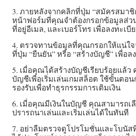
รับ
3. ภายหลังจากคลิกที่ปุ่ม “สมัครสมาช
เครด
ฟรี
หน้าฟอร์มที่คุณจำต้องกรอกข้อมูลส่วนตั
ทันที!
ที่อยู่อีเมล, และเบอร์โทร เพื่อลงทะเบ
ผม
มั่นใ
ว่า
4. ตรวจทานข้อมูลที่คุณกรอกให้แน่ใจว่
เนื้อ
ที่ปุ่ม “ยืนยัน” หรือ “สร้างบัญชี” เพื
นี้
จะ
ช่วย
5. เมื่อคุณได้สร้างบัญชีเรียบร้อยแล้ว
ให้
บัญชีเพื่อเริ่มเล่นเกมสล็อต ใช้ขั้นตอน
คุณ
มี
รองรับเพื่อทำธุรกรรมการเติมเงิน
ควา
รู้
ควา
6. เมื่อคุณมีเงินในบัญชี คุณสามารถเ
สาม
ปรารถนาเล่นและเริ่มเล่นได้ในทันที
เกี่ยว
กับ
srett
7. อย่าลืมตรวจดูโปรโมชั่นและโบนัสที่
เพิ่ม