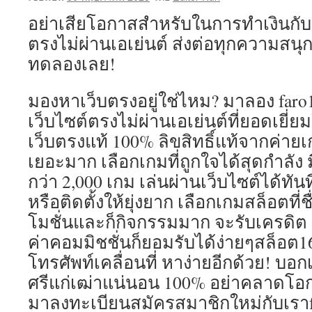
jin888.co
อย่าเสียโอกาสสำหรับในการทำเงินกับ 
สล็อต888
ตรงไม่ผ่านเอเย่นต์ ส่งต่อทุกความสนุก
เว็บ
แตก
ทดลองเลย!
ง่าย
เล่น
สล็อต
มองหาเว็บตรงอยู่ใช่ไหม? มาลอง faro
ยัง
เว็บไซต์ตรงไม่ผ่านเอเย่นต์ที่ยอดเยี่ย
ไง
เว็บตรงแท้ 100% ลิขสิทธิ์แท้จากค่ายเ
ให้
ได้
เยอะมาก เลือกเกมที่ถูกใจได้สุดกำลัง ม
เงิน
กว่า 2,000 เกม เล่นผ่านเว็บไซต์ได้ทั
เร็ว?
มา
หรือติดตั้งให้ยุ่งยาก เลือกเกมสล็อตที่
ดู
โมชั่นและก็กิจกรรมมาก จะรับเครดิต 
กัน!
30
ค่าคอมมิชชั่นก็ยอมรับได้ง่ายๆสล็อต
July
โทรศัพท์เคลื่อนที่ หาง่ายอีกด้วย! บอกเ
25
casino
ศรีแก่เฒ่าแน่นอน 100% อย่าคลาดโอกา
มาลงทะเบียนสมัครสมาชิกใหม่กับเราfa