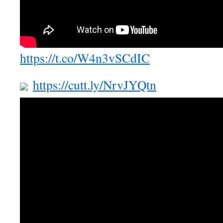
https://t.co/W4n3vSCdIC
https://cutt.ly/NrvJYQtn