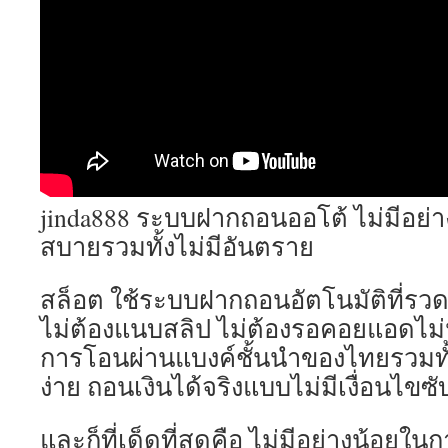
jinda888 ระบบฝากถอนออโต้ ไม่มีอย่า
สบายรวมทั้งไม่มีอันตราย
สล็อต ใช้ระบบฝากถอนอัตโนมัติที่รวด
ไม่ต้องแนบสลิป ไม่ต้องรอคอยแอดไม่น
การโอนผ่านแบงค์ชั้นนำของไทยรวมทั้ง 
ง่าย ถอนเงินได้จริงแบบไม่มีเงื่อนไขซั
และก็ที่เด็ดที่สุดคือ ไม่มีอย่างน้อย