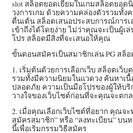
จำน
slot สล็อตยอดเยี่ยมในเกมสล็อตยอด
ไม่
วงการเกม ด้วยความคล่องตัวรวมทั้งค
น้อย
ตาม
ตื่นเต้น สล็อตเสนอประสบการณ์การเล่
หา
เข้าถึงได้โดยง่าย ไม่ว่าคุณจะเป็นผู้เล
ยิ่ง
โปร สล็อตมีสิ่งที่จะเสนอให้คุณ
กว่า
นั้น
ยัง
ขั้นตอนสมัครเป็นสมาชิกเล่น PG สล็
มี
โปร
โม
1. เริ่มต้นด้วยการเลือกเว็บ สล็อตเว็บต
ชั่
รวมทั้งมีความนิยมในแวดวง ค้นหาเนื้
นพิ
เศษ
ปลอดภัย ความเป็นมือโปรของผู้ให้บร
สำหร
วางใจของเว็บไซต์ก่อนที่จะคุณจะตก
สมาช
ใหม่
ที่
2. เมื่อคุณเลือกเว็บไซต์ที่อยาก คุณจ
สนใ
สมัครสมาชิก” หรือ “ลงทะเบียน” บนหน้า
สมัค
เล่นs
นี้เพื่อเริ่มกรรมวิธีสมัคร
นี้