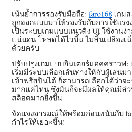
เน้นย้ำการรองรับมือถือ:
faro168
เกมส
ถูกออกแบบมาให้รองรับกับการใช้แรงง
เป็นระบบเกมแบบแนวดิ่ง UI ใช้งานง่า
แน่นอน โหลดได้ไวขึ้น ไม่สิ้นเปลืองเน
ด้วยครับ
ปรับปรุงเกมแบบอินเตอร์แอคคราวฟ:
เริ่มมีระบบเลือกเส้นทางให้กับผู้เล่นมาก
เข้าฟรีสปินได้ ก็สามารถเลือกได้ว่าจะ
มากแค่ไหน ซึ่งมันก็จะมีผลให้คุณมีส
สล็อตมากยิ่งขึ้น
จัดแจงอารมณ์ให้พร้อมก่อนพนันกับ far
กำไรให้เยอะขึ้น!