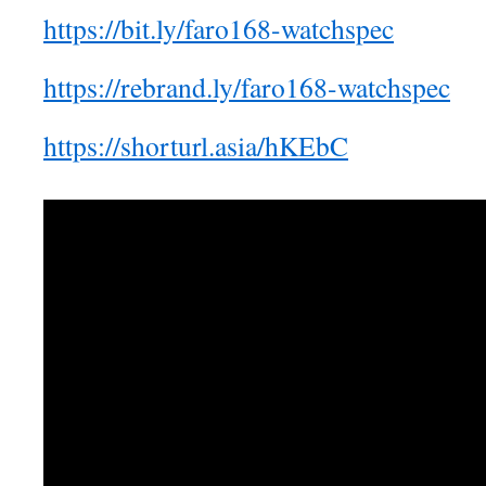
https://bit.ly/faro168-watchspec
https://rebrand.ly/faro168-watchspec
https://shorturl.asia/hKEbC