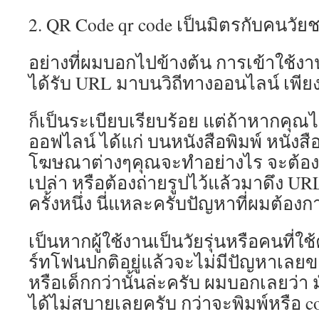
ยัง
มี
2. QR Code qr code เป็นมิตรกับคนวัย
โปร
โม
อย่างที่ผมบอกไปข้างต้น การเข้าใช้งา
ชั่
นพิ
ได้รับ URL มาบนวิถีทางออนไลน์ เพียงแ
เศษ
สำหร
ก็เป็นระเบียบเรียบร้อย แต่ถ้าหากคุณ
สมาช
ใหม่
ออฟไลน์ ได้แก่ บนหนังสือพิมพ์ หนังสือ
ที่
โฆษณาต่างๆคุณจะทำอย่างไร จะต้องพิ
สนใ
สมัค
เปล่า หรือต้องถ่ายรูปไว้แล้วมาดึง U
เล่นs
ครั้งหนึ่ง นี่แหละครับปัญหาที่ผมต้อง
นี้
รับ
เครด
เป็นหากผู้ใช้งานเป็นวัยรุ่นหรือคนที่
ฟรี
ร์ทโฟนปกติอยู่แล้วจะไม่มีปัญหาเลยขอ
ทันที!
ผม
หรือเด็กกว่านั้นล่ะครับ ผมบอกเลยว่า
มั่นใ
ได้ไม่สบายเลยครับ กว่าจะพิมพ์หรือ c
ว่า
เนื้อ