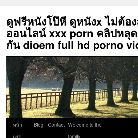
ดูฟรีหนังโป๊หี ดูหนังx ไม่ต้อ
ออนไลน์ xxx porn คลิปหลุด
กัน dioem full hd porno vi
ข้าม
หน้า
Blog
Contact
Welcome to the
ไป
แรก
family!