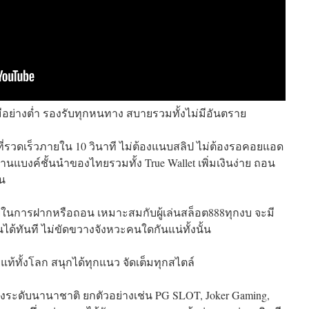
ีอย่างต่ำ รองรับทุกหนทาง สบายรวมทั้งไม่มีอันตราย
ี่รวดเร็วภายใน 10 วินาที ไม่ต้องแนบสลิป ไม่ต้องรอคอยแอด
นแบงค์ชั้นนำของไทยรวมทั้ง True Wallet เพิ่มเงินง่าย ถอน
อน
งน้อยในการฝากหรือถอน เหมาะสมกับผู้เล่นสล็อต888ทุกงบ จะมี
ันได้ทันที ไม่ขัดขวางจังหวะคนใดกันแน่ทั้งนั้น
ท้ทั้งโลก สนุกได้ทุกแนว จัดเต็มทุกสไตล์
งระดับนานาชาติ ยกตัวอย่างเช่น PG SLOT, Joker Gaming,