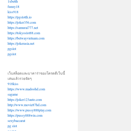
1xbetth
funny18
kiss918
https://pgslotth.io
https://joker356.com
https://samurai777.net
https://tokyoslot88.com
https://betwayvietnam.com
https://jokerasia.net
pgslot
pgslot
เว็บสล็อตและบาคาร่าของโครตดีเว็บนี้
เล่นแล้วรวยจัดๆ
918kiss
https://www.madoohd.com
sagame
https://joker123auto.com
http://www.movie87hd.com
https://www.pussy888play.com
https://pussy888win.com
sexybaccarat
pg slot