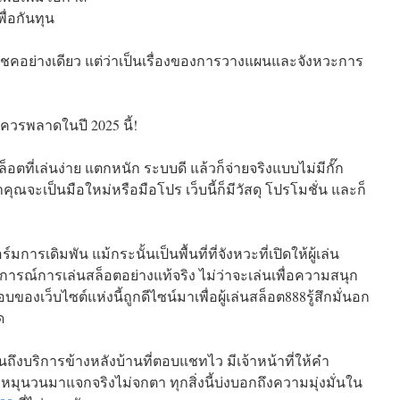
ื่อกันทุน
งโชคอย่างเดียว แต่ว่าเป็นเรื่องของการวางแผนและจังหวะการ
มควรพลาดในปี 2025 นี้!
ตที่เล่นง่าย แตกหนัก ระบบดี แล้วก็จ่ายจริงแบบไม่มีกั๊ก
าคุณจะเป็นมือใหม่หรือมือโปร เว็บนี้ก็มีวัสดุ โปรโมชั่น และก็
มการเดิมพัน แม้กระนั้นเป็นพื้นที่ที่จังหวะที่เปิดให้ผู้เล่น
การณ์การเล่นสล็อตอย่างแท้จริง ไม่ว่าจะเล่นเพื่อความสนุก
องเว็บไซต์แห่งนี้ถูกดีไซน์มาเพื่อผู้เล่นสล็อต888รู้สึกมั่นอก
ด
จนถึงบริการข้างหลังบ้านที่ตอบแชทไว มีเจ้าหน้าที่ให้คำ
หมุนวนมาแจกจริงไม่จกตา ทุกสิ่งนี้บ่งบอกถึงความมุ่งมั่นใน