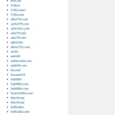
8lots.me
918kiss
918kissauto
918kissme
abbet789.com
acebet789.com
aden168ss.com
adm789.info
adm789.info
allbet24hr
allone745s.com
alot66
amb888
ambnovabet.com
audi688.com
baccarat
baccarat168
baj88thb
baj88thbz.com
baj88thbz.com
baslot168bet.com/
bbp168.me
bbp168.me
betflixtikto
betflixtikto.info