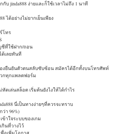
บ jinda888 ง่ายและก็ใช้เวลาไม่ถึง 1 นาที
8 ได้อย่างไม่ยากเย็นเพียง
ร์โทร
S
ญชีที่ใช้ฝาก/ถอน
ได้เลยทันที
ต้องยืนยันตัวตนสลับซับซ้อน สมัครได้อีกทั้งบนโทรศัพท์
สะดวกทุกแพลตฟอร์ม
ัดเล่นสล็อต เริ่มต้นยังไงให้ได้กำไร
inda888 นี่เป็นทางง่ายๆที่ควรจะทราบ
กกว่า 96%)
ามเข้าใจระบบของเกม
กินที่วางไว้
เพื่อเพิ่มโอกาส