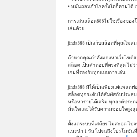
• หมั่นถอนกำไรครั้งใดก็ตามได้ เพ
การเล่นสล็อต888ไม่ใช่เรื่องขอ
เล่นด้วย
jinda888 เป็นเว็บสล็อตที่คุณไม่ส
ถ้าหากคุณกำลังมองหาเว็บไซต์สล็อ
สล็อต เป็นคำตอบที่ตรงที่สุด ไม่ว่
เกมที่รองรับทุกแบบการเล่น
jinda888 มิได้เป็นเพียงแต่แพลตฟอร์
สล็อตทุกระดับได้สัมผัสกับประสบ
หรือหารายได้เสริม ทุกองค์ประกอบข
มั่นใจและได้รับความชอบใจสูงสุ
ตั้งแต่ระบบที่เสถียร ไม่สะดุด ไป
แนะนำ 1 วัน ไปจนถึงโปรโมชั่นที่