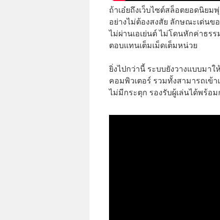
ถ้าเอ๋ยถึงเว็บไซต์สล็อตยอดนิยมพุ่
อย่างไม่ต้องสงสัย ลักษณะเด่นของ
ไม่ผ่านเอเย่นต์ ไม่โดนหักค่าธร
ตอบแทนเต็มเม็ดเต็มหน่วย
ยิ่งไปกว่านี้ ระบบยังวางแบบมาให้
คอมพิวเตอร์ รวมทั้งสามารถเข้า
ไม่มีกระตุก รองรับผู้เล่นได้พร้