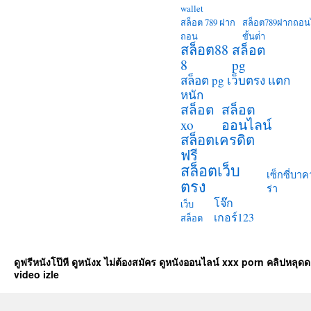
wallet
สล็อต 789 ฝาก
สล็อต789ฝากถอนไ
ถอน
ขั้นต่ํา
สล็อต88
สล็อต
8
pg
สล็อต pg เว็บตรง แตก
หนัก
สล็อต
สล็อต
ออนไลน์
xo
สล็อตเครดิต
ฟรี
สล็อตเว็บ
เซ็กซี่บาค
ตรง
ร่า
โจ๊ก
เว็บ
เกอร์123
สล็อต
ดูฟรีหนังโป๊หี ดูหนังx ไม่ต้องสมัคร ดูหนังออนไลน์ xxx porn คลิปหลุ
video izle