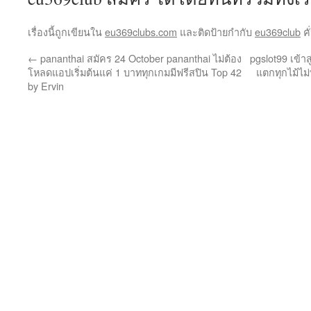
เรื่องนี้ถูกเขียนใน
eu369clubs.com
และติดป้ายกำกับ
eu369club
คั
←
pananthai สมัคร 24 October pananthai ไม่ต้อง
pgslot99 เข้าส
โหลดแอปเริ่มต้นแค่ 1 บาททุกเกมมีฟรีสปิน Top 42
แตกทุกไม้ไม
by Ervin