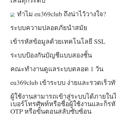
เล่นทุกระดับ
ทำไม eu369club ถึงน่าไว้วางใจ?
ระบบความปลอดภัยนำสมัย
เข้ารหัสข้อมูลด้วยเทคโนโลยี SSL
ระบบป้องกันบัญชีแบบสองชั้น
คณะทำงานดูแลระบบตลอด 1 วัน
eu369club เข้าระบบ ง่ายและรวดเร็วท
ผู้ใช้งานสามารถเข้าสู่ระบบได้ภายในไม่
เบอร์โทรศัพท์หรือชื่อผู้ใช้งานและก็ร
OTP หรือขั้นตอนสลับซับซ้อน