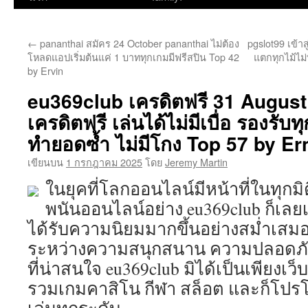
ยัง
←
pananthai สมัคร 24 October pananthai ไม่ต้อง
pgslot99 เข้าส
เนื้อหา
โหลดแอปเริ่มต้นแค่ 1 บาททุกเกมมีฟรีสปิน Top 42
แตกทุกไม้ไม
by Ervin
eu369club เครดิตฟรี 31 Augus
เครดิตฟรี เล่นได้ไม่มีเบื่อ รองรับ
ทำยอดซ้ำ ไม่มีโกง Top 57 by Er
เขียนบน
1 กรกฎาคม 2025
โดย
Jeremy Martin
ในยุคที่โลกออนไลน์มีหน้าที่ในทุกมิต
พนันออนไลน์อย่าง eu369club ก็เลยเป
ได้รับความนิยมมากขึ้นอย่างสม่ำเส
ระหว่างความสนุกสนาน ความปลอดภั
ที่น่าสนใจ eu369club มิได้เป็นเพียงเว็
รวมเกมคาสิโน กีฬา สล็อต และก็โปรโม