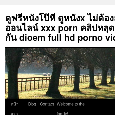
ดูฟรีหนังโป๊หี ดูหนังx ไม่ต้อ
ออนไลน์ xxx porn คลิปหลุด
กัน dioem full hd porno vi
ข้าม
หน้า
Blog
Contact
Welcome to the
ไป
แรก
family!