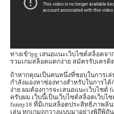
ทางเข้าpg เสนอแนะเว็บไซต์สล็อตจาก
รวมเกมสล็อตแตกง่าย สมัครรับเครดิต
ถ้าหากคุณเป็นคนหนึ่งที่ชอบในการเล่
กำลังมองหาช่องทางสำหรับในการได้
ง่าย ผมต้องการจะเสนอแนะเว็บไซต์ fun
ครับผม เว็บนี้เป็นเว็บไซต์สล็อตเว็บไ
funny18 ที่มีเกมสล็อตประสิทธิภาพล้
เล่น ทุกเกมถูกวางแบบมาอย่างพิถีพิถัน 