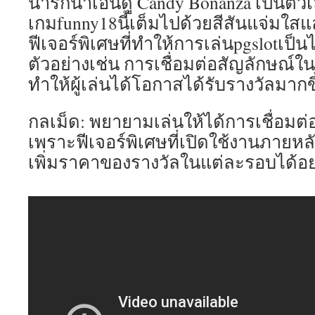
น่ารักน่าเอ็นดู Candy Bonanza เป็นตัวเ
เกมfunny18นี้เต็มไปด้วยสีสันแจ่มใสแล
ฟีเจอร์พิเศษที่ทำให้การเล่นpgslotเป
ตัวอย่างเช่น การเชื่อมต่อสัญลักษณ์ใน
ทำให้ผู้เล่นได้โอกาสได้รับรางวัลมากข
กลเม็ด: พยายามเล่นให้ได้การเชื่อมต่
เพราะฟีเจอร์พิเศษที่เปิดใช้งานภายหล
เพิ่มราคาของรางวัลในแต่ละรอบได้อย่า