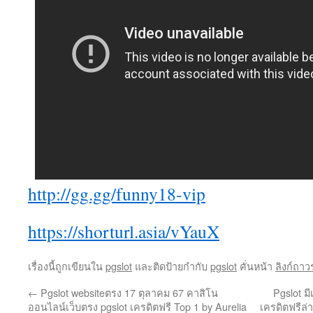
http://gg.gg/funny18-vip
https://shorturl.asia/vYauX
เรื่องนี้ถูกเขียนใน
pgslot
และติดป้ายกำกับ
pgslot
คั่นหน้า
ลิงก์ถาว
←
Pgslot websiteตรง 17 ตุลาคม 67 คาสิโน
Pgslot มี
ออนไลน์เว็บตรง pgslot เครดิตฟรี Top 1 by Aurelia
เครดิตฟรีล่