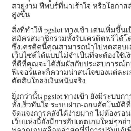
สวยงาม ฟีพบร์ที่น่าเร้าใจ หรือโอกาสส
สูงขึ้น
สิ่งที่ทำให้ pgslot ทางเข้า เด่นเพิ่มขึ
สมัครสมาชิกรวมทั้งรับเครดิตฟรีได้โด
ซึ่งเครดิตนี้คุณสามารถนำไปทดสอบเ
เว็บไซต์ได้แบบไม่จำเป็นที่จะต้องใช้เง
ที่ดีที่คุณจะได้สัมผัสกับประสบการณ
ฟีเจอร์และก็ความน่าสนใจของแต่ละเก
ตัดสินใจลงเงินพนันจริง
ยิ่งกว่านั้น pgslot ทางเข้า ยังมีระบ
ทั้งเร็วทันใจ ระบบฝาก-ถอนอัตโนมัติท
จัดแจงการคลังได้ง่ายมาก ไม่ต้องรอนา
เว็บแห่งนี้ยังมีการอัปเดตเกมใหม่ๆอย
พลาดเกมสล็อตล่าสุดที่มีการปรับแก้เพื