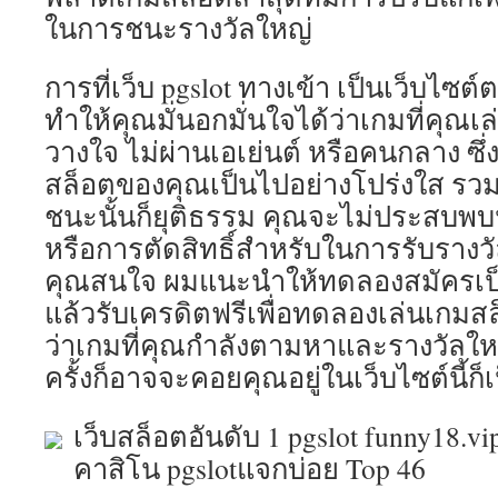
ในการชนะรางวัลใหญ่
การที่เว็บ pgslot ทางเข้า เป็นเว็บไซต
ทำให้คุณมั่นอกมั่นใจได้ว่าเกมที่คุณเล
วางใจ ไม่ผ่านเอเย่นต์ หรือคนกลาง ซึ
สล็อตของคุณเป็นไปอย่างโปร่งใส รว
ชนะนั้นก็ยุติธรรม คุณจะไม่ประสบพ
หรือการตัดสิทธิ์สำหรับในการรับรางว
คุณสนใจ ผมแนะนำให้ทดลองสมัครเป็น
แล้วรับเครดิตฟรีเพื่อทดลองเล่นเกมสล
ว่าเกมที่คุณกำลังตามหาและรางวัลใหญ่
ครั้งก็อาจจะคอยคุณอยู่ในเว็บไซต์นี้ก็
เว็บสล็อตอันดับ 1 pgslot funny18.vi
คาสิโน pgslotแจกบ่อย Top 46