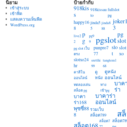
นิยาม
ป้ายกำกับ
918kis
เข้าสู่ระบบ
918kissau
fullslot
s
เข้าฟีด
to
pg
แสดงความเห็นฟีด
joker
happy16
jinda5
jinda8
WordPress.org
3
8
5
88
p
pg
live2
pg9
pgslot
g
slot
2
9
slo
slot
punpro7
pg slot เว็บ
t
xo
77
ตรง
slotxo24
sretthi
tangtem1
hr
99
68
ดูหนัง
ดู
คาสิโน
ออนไลน์
หนัง
ออนไลน์
บาค
ทดลองเล่น
ทาง
ร่า
สล็อต pg
เข้าpg
บาคาร่า
บาคา
ออนไลน์
ร่า168
พุซซี่88
รวมเว็บ
สล
8
สล็อต789
สล็อต78
สล็อต7
สล็อต168
pg
77