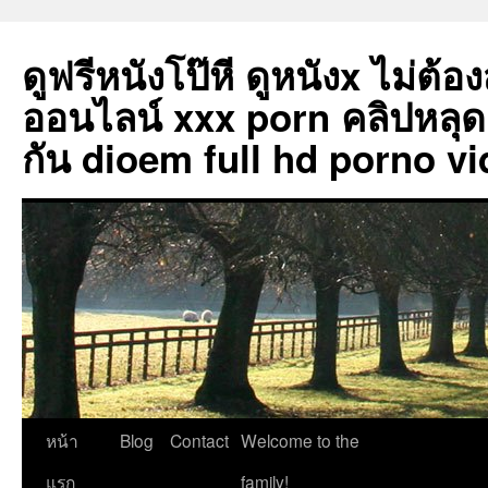
ดูฟรีหนังโป๊หี ดูหนังx ไม่ต้อ
ออนไลน์ xxx porn คลิปหลุด
กัน dioem full hd porno vi
ข้าม
หน้า
Blog
Contact
Welcome to the
ไป
แรก
family!