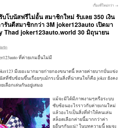
เรื่องที่ใหม่กว่า
→
บโบนัสฟรีไม่อั้น สมาชิกใหม่ รับเลย 350 เงิน
มงการันตีสมาชิกกว่า 3M joker123auto เปิดมา
 by Thad joker123auto.world 30 มิถุนายน
artin
23auto ที่ค่ายเกมอื่นไม่มี
oker123 มีเยอะมากมายก่ายกองขนาดนี้ หลายค่ายบากบั่นแข่ง
ที่ซับซ้อนขึ้นเรื่อยๆแม้กระนั้นสิ่งที่น่าสนใจก็คือ joker ยังคง
ยเลือกเล่นกันอยู่เสมอ
แม้จะมิได้มีภาพงามๆหรือระบบ
ซับซ้อนอะไรราวกับค่ายเกมใหม่
แล้วอะไรเป็นสิ่งที่ทำให้คนเล่น
สล็อตเลือกค่ายนี้มากกว่าค่า
ยอื่นๆกันแน่? ในบทความนี้ ผมจะ