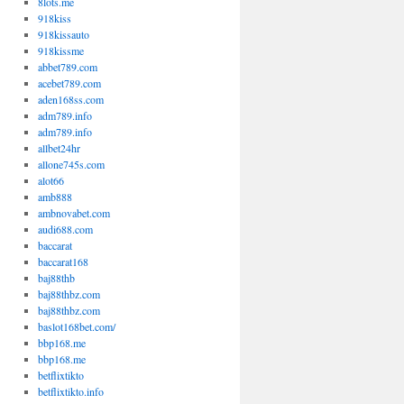
8lots.me
918kiss
918kissauto
918kissme
abbet789.com
acebet789.com
aden168ss.com
adm789.info
adm789.info
allbet24hr
allone745s.com
alot66
amb888
ambnovabet.com
audi688.com
baccarat
baccarat168
baj88thb
baj88thbz.com
baj88thbz.com
baslot168bet.com/
bbp168.me
bbp168.me
betflixtikto
betflixtikto.info