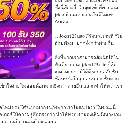
เกม joker123auto นั่นเองครับผม
ซึ่งนี่คือหนึ่งในจุดแข็งที่ค่ายเกม
joker มี แต่ค่ายเกมอื่นมีไม่เท่า
นั่นเอง
1. Joker123auto มีจังหวะเกมที่ “ไม่
อ้อมค้อม” มากยิ่งกว่าค่ายอื่น
สิ่งที่พวกเราสามารถสัมผัสได้ใน
ทันทีจากเกม joker123auto ก็คือ
เกมโดยมากมิได้มีระบบสลับซับ
ซ้อนหรือใส่ลูกเล่นหลายชั้นมาก
เข้าใจง่าย ไม่อ้อมค้อมมากยิ่งกว่าค่ายอื่น แล้วก็ทำให้พวกเรา
ตยุคใหม่ชอบใส่ระบบมากจนถึงพวกเราไม่แน่ใจว่า ในขณะนี้
เกอร์ให้ความรู้สึกตรงกว่า ทำให้พวกเรามองเห็นจังหวะเกม
มีสัญญาณก็อ่านเกมได้แน่นอน