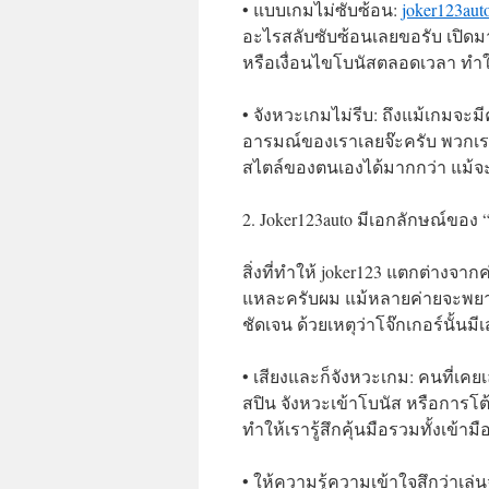
• แบบเกมไม่ซับซ้อน:
joker123aut
อะไรสลับซับซ้อนเลยขอรับ เปิดมา
หรือเงื่อนไขโบนัสตลอดเวลา ทำใ
• จังหวะเกมไม่รีบ: ถึงแม้เกมจะมี
อารมณ์ของเราเลยจ๊ะครับ พวกเรา
สไตล์ของตนเองได้มากกว่า แม้จ
2. Joker123auto มีเอกลักษณ์ของ 
สิ่งที่ทำให้ joker123 แตกต่างจากค
แหละครับผม แม้หลายค่ายจะพยาย
ชัดเจน ด้วยเหตุว่าโจ๊กเกอร์นั้นม
• เสียงและก็จังหวะเกม: คนที่เคย
สปิน จังหวะเข้าโบนัส หรือการโ
ทำให้เรารู้สึกคุ้นมือรวมทั้งเข้า
• ให้ความรู้ความเข้าใจสึกว่าเล่