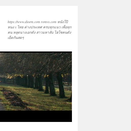
https://www.dioem.com romvs.com หนังโป๊
หนง x ไทย ต่างประเทศ ครบทุกแนว เพื่อทุก
คน หลุดนางเอกดัง สาวมหาลับ ไฮโซคนดัง
เย็ดกันสดๆ