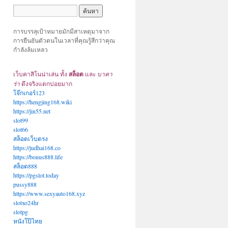
การบรรลุเป้าหมายมักมีสาเหตุมาจาก
การยืนยันตัวตนในเวลาที่คุณรู้สึกว่าคุณ
กำลังล้มเหลว
เว็บคาสิโนน่าเล่น ทั้ง
สล็อต
และ
บาคา
ร่า
ตึงจริงแตกบ่อยมาก
โจ๊กเกอร์123
https://hengjing168.wiki
https://jin55.net
slot99
slot66
สล็อตเว็บตรง
https://judhai168.co
https://bonus888.life
สล็อต888
https://pgslot.today
pussy888
https://www.sexyauto168.xyz
slotxo24hr
slotpg
หนังโป๊ไทย