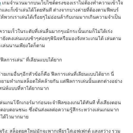
o
เกมจำนวนมากบนเว็บไซต์ตรงของเราไม่ต้องทำความเข้าใจ
และก็เข้าเล่นได้โดยทันที ต่างจากบางค่ายที่ต้องตามฟีพบร์
ห้พวกเราเล่นได้เรื่อยๆไม่อ่อนล้ากับเกมมากเกินความจำเป็น
ความเร็วในระดับที่เล่นลื่นมากๆแม้กระนั้นเกมก็ไม่ได้เร่ง
ยังคงเล่นแบบช้าๆค่อยๆพินิจหรือมองจังหวะเกมได้ เล่นตาม
ะเล่นนานเพียงใดก็ตาม
“ฟีลการเล่น” ที่เลียนแบบได้ยาก
่ายเกมอื่นๆอีกหัวข้อก็คือ ฟีลการเล่นที่เลียนแบบได้ยาก นี่
ามทำเกมสล็อตให้คล้ายกัน แต่ฟีลการเล่นนั้นแตกต่างอย่าง
ีเสน่ห์แบบที่หาได้ยากมาก
เล่นเกมโจ๊กเกอร์มาก่อนจะจำฟีลของเกมได้ทันที ทั้งเสียงตอน
ต้ตอบตอนชนะ ซึ่งมันส่งผลต่อความรู้สึกระหว่างเล่นเกมมาก
มือได้ไวมากมาย
นจริง: สล็อตยุคใหม่มักจะพากเพียรใส่เอฟเฟกต์ แสงสว่าง รวม