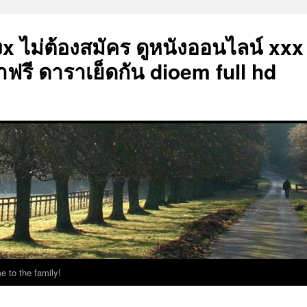
นังx ไม่ต้องสมัคร ดูหนังออนไลน์ xxx
ฟรี ดาราเย็ดกัน dioem full hd
 to the family!