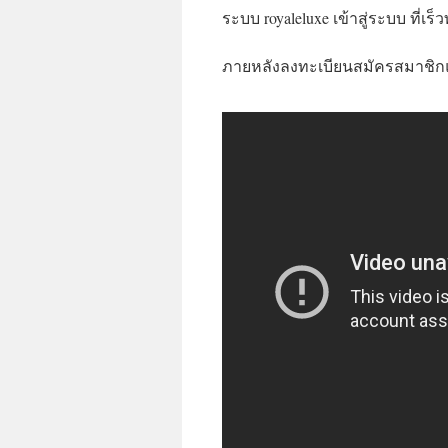
ระบบ royaleluxe เข้าสู่ระบบ ที่เร
ภายหลังลงทะเบียนสมัครสมาชิกแล้ว