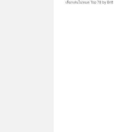
เลือกเล่นไม่หมด Top 78 by Britt