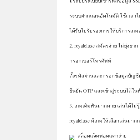
มีระบบระเบียบเข้ารหัสข้อมูล SS
ระบบฝากถอนอัตโนมัติ ใช้เวลาไม่
ได้รับใบรับรองการให้บริการเก
2. royaleluxe สมัครง่าย ไม่ยุ่งยาก
กรอกเบอร์โทรศัพท์
ตั้งรหัสผ่านและกรอกข้อมูลบัญ
ยืนยัน OTP และเข้าสู่ระบบได้ในท
3. เกมเดิมพันมากมาย เล่นได้ไม่รู
royaleluxe มีเกมให้เลือกเล่นมากก
สล็อตแจ็คพอตแตกง่าย