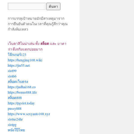
การบรรลุเป้าหมายมักมีสาเหตุมาจาก
การยืนยันตัวตนในเวลาที่คุณรู้สึกว่าคุณ
กำลังล้มเหลว
เว็บคาสิโนน่าเล่น ทั้ง
สล็อต
และ
บาคา
ร่า
ตึงจริงแตกบ่อยมาก
โจ๊กเกอร์123
https://hengjing168.wiki
https://jin55.net
slot99
slot66
สล็อตเว็บตรง
https://judhai168.co
https://bonus888.life
สล็อต888
https://pgslot.today
pussy888
https://www.sexyauto168.xyz
slotxo24hr
slotpg
หนังโป๊ไทย