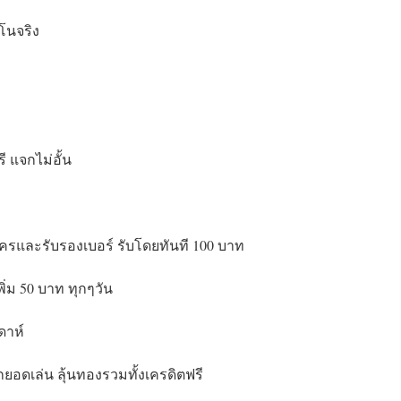
โนจริง
ี แจกไม่อั้น
ัครและรับรองเบอร์ รับโดยทันที 100 บาท
่ม 50 บาท ทุกๆวัน
ดาห์
อดเล่น ลุ้นทองรวมทั้งเครดิตฟรี