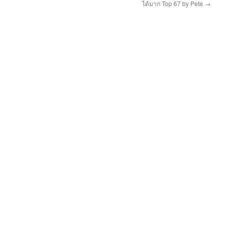
ได้มาก Top 67 by Pete
→