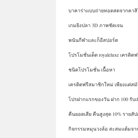
บาคาร่าแบบถ่ายทอดสดจากคาสิ
เกมยิงปลา 3D ภาพชัดเจน
พนันกีฬาและก็อีสปอร์ต
โปรโมชั่นเด็ด royaleluxe เครดิตฟร
ชนิดโปรโมชั่น เนื้อหา
เครดิตฟรีสมาชิกใหม่ เพียงแต่สม
โปรฝากแรกของวัน ฝาก 100 รับเพิ
คืนยอดเสีย คืนสูงสุด 10% รายสัป
กิจกรรมหมุนวงล้อ สะสมแต้มจากย