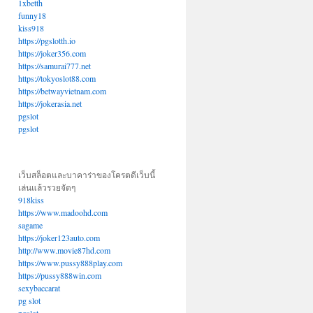
1xbetth
funny18
kiss918
https://pgslotth.io
https://joker356.com
https://samurai777.net
https://tokyoslot88.com
https://betwayvietnam.com
https://jokerasia.net
pgslot
pgslot
เว็บสล็อตและบาคาร่าของโครตดีเว็บนี้
เล่นแล้วรวยจัดๆ
918kiss
https://www.madoohd.com
sagame
https://joker123auto.com
http://www.movie87hd.com
https://www.pussy888play.com
https://pussy888win.com
sexybaccarat
pg slot