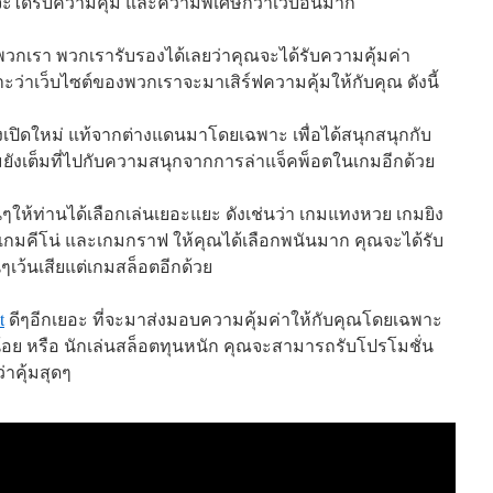
ณจะได้รับความคุ้ม และความพิเศษกว่าเว็บอื่นมาก
งพวกเรา พวกเรารับรองได้เลยว่าคุณจะได้รับความคุ้มค่า
ะว่าเว็บไซต์ของพวกเราจะมาเสิร์ฟความคุ้มให้กับคุณ ดังนี้
งเปิดใหม่ แท้จากต่างแดนมาโดยเฉพาะ เพื่อได้สนุกสนุกกับ
ยังเต็มที่ไปกับความสนุกจากการล่าแจ็คพ็อตในเกมอีกด้วย
นๆให้ท่านได้เลือกเล่นเยอะแยะ ดังเช่นว่า เกมแทงหวย เกมยิง
เกมคีโน่ และเกมกราฟ ให้คุณได้เลือกพนันมาก คุณจะได้รับ
เว้นเสียแต่เกมสล็อตอีกด้วย
t
ดีๆอีกเยอะ ที่จะมาส่งมอบความคุ้มค่าให้กับคุณโดยเฉพาะ
น้อย หรือ นักเล่นสล็อตทุนหนัก คุณจะสามารถรับโปรโมชั่น
่าคุ้มสุดๆ