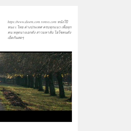
https://www.dioem.com romvs.com หนังโป๊
หนง x ไทย ต่างประเทศ ครบทุกแนว เพื่อทุก
คน หลุดนางเอกดัง สาวมหาลับ ไฮโซคนดัง
เย็ดกันสดๆ