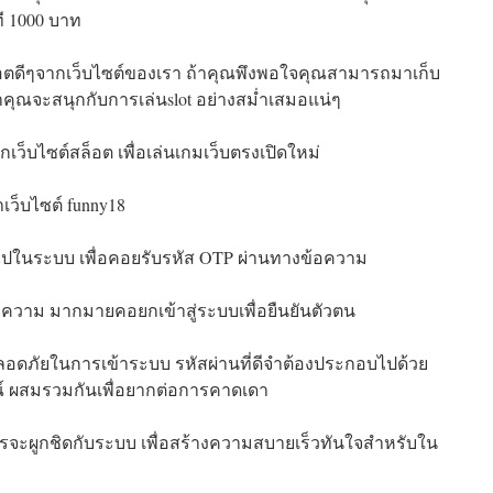
ี 1000 บาท
สล็อตดีๆจากเว็บไซต์ของเรา ถ้าคุณพึงพอใจคุณสามารถมาเก็บ
ว่าคุณจะสนุกกับการเล่นslot อย่างสม่ำเสมอแน่ๆ
็บไซต์สล็อต เพื่อเล่นเกมเว็บตรงเปิดใหม่
าเว็บไซต์ funny18
ปในระบบ เพื่อคอยรับรหัส OTP ผ่านทางข้อความ
้อความ มากมายคอยกเข้าสู่ระบบเพื่อยืนยันตัวตน
มปลอดภัยในการเข้าระบบ รหัสผ่านที่ดีจำต้องประกอบไปด้วย
ษณ์ ผสมรวมกันเพื่อยากต่อการคาดเดา
ารจะผูกชิดกับระบบ เพื่อสร้างความสบายเร็วทันใจสำหรับใน