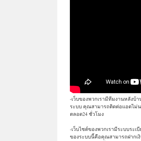
-เว็บของพวกเรามีทีมงานหลังบ้า
ระบบ คุณสามารถติดต่อแอดไม่นท
ตลอด24 ชั่วโมง
-เว็บไซต์ของพวกเรามีระบบระเบ
ของระบบนี้คือคุณสามารถฝากเงิ