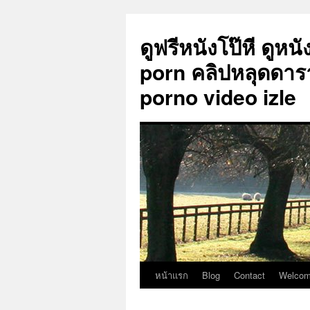
ดูฟรีหนังโป๊หี ดูห
porn คลิปหลุดดารา
porno video izle
หน้าแรก
Blog
Contact
Welcome
ข้าม
ไป