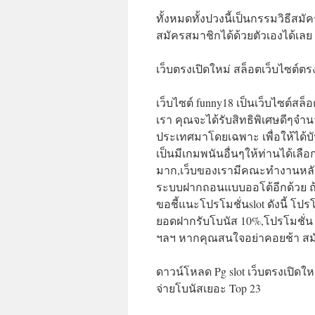
ทั้งหมดทั้งปวงนี้เป็นกรรมวิธี
สมัครสมาชิกได้ด้วยตัวเองได้เลย
เว็บตรงเปิดใหม่ สล็อตเว็บไซต์ตรง
เว็บไซต์ funny18 เป็นเว็บไซต์สล็
เรา คุณจะได้รับสิทธิพิเศษดีๆจำน
ประเทศมาโดยเฉพาะ เพื่อให้ได้บ
เป็นมีเกมพนันอื่นๆให้ท่านได้เล
มาก,เว็บของเรามีคณะทำงานหลังบ
ระบบฝากถอนแบบออโต้อีกด้วย ถ้
ขอชี้แนะโปรโมชั่นslot ดังนี้ โปร
ยอดฝากรับโบนัส 10%,โปรโมชั่น C
ฯลฯ หากคุณสนใจอย่าคอยช้า สมั
ดาวน์โหลด Pg slot เว็บตรงเปิดใหม
จ่ายโบนัสเยอะ Top 23