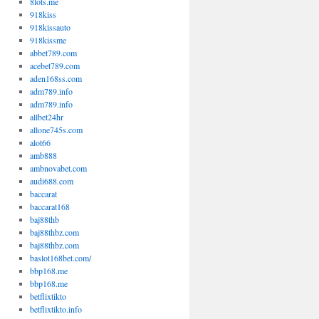
8lots.me
918kiss
918kissauto
918kissme
abbet789.com
acebet789.com
aden168ss.com
adm789.info
adm789.info
allbet24hr
allone745s.com
alot66
amb888
ambnovabet.com
audi688.com
baccarat
baccarat168
baj88thb
baj88thbz.com
baj88thbz.com
baslot168bet.com/
bbp168.me
bbp168.me
betflixtikto
betflixtikto.info