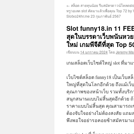
←
สล็อต สายทุนน้อย รีบสมัครดาวน์โหลดslo
ยัง
ทรูวอเลต slot คัดมาแล้วเพื่อคุณ Top 72 by 
Slotxo24hr.me 23 กุมภาพันธ์ 2567
เนื้อหา
Slot funny18.in 11 FEB 
สุดในบรรดาเว็บพนันหวย 
ใหม่ เกมพีจีดีที่สุด Top
เขียนบน
14 มกราคม 2024
โดย
Jeremy Mar
เกมสล็อตเว็บไซต์ใหญ่ slot ที่มาแ
เว็บไซต์สล็อต funny18 เป็นเว็บสล
ใหญ่ที่สุดในโลกอีกด้วย ถึงแม้เว
คุณภาพของหน้าเว็บ รวมทั้งบริการ
สนุกสนานแบบไม่สิ้นสุดอีกด้วย 
ราคาแบบไม่สิ้นสุด คุณสามารถเข้
ต้องจับใจอย่างไม่ต้องสงสัย แถม
พึงพอใจอย่ารอคอยช้าสมัครมาเ