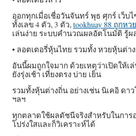
ออกทุกเมื่อเชื่อวันจันทร์ พุธ ศุกร์ เว็
ทั้งเลข 4 ตัว, 3 ตัว,
tookhuay 88 ถูกหว
เล่นง่าย ระบบคำนวณผลอัตโนมัติ รู้
• ลอตเตอรี่หุ้นไทย รวมทั้ง หวยหุ้นต่า
อันนี้ผมถูกใจมาก ด้วยเหตุว่าเปิดให้เล
ยังรุ่งเช้า เที่ยงตรง บ่าย เย็น
รวมทั้งหุ้นต่างถิ่น อย่างเช่น นิเคอิ ดาว
ฯลฯ
ทุกตลาดใช้ผลดัชนีจริงสำหรับในกา
โปร่งใสและก็วิเคราะห์ได้