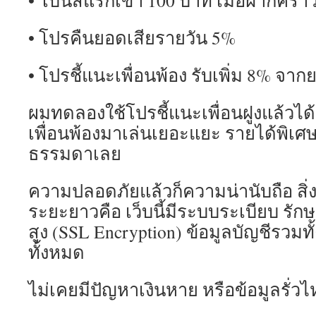
• โบนัสแรกเข้า 100 บาท เมื่อฝากครา
• โปรคืนยอดเสียรายวัน 5%
• โปรชี้แนะเพื่อนพ้อง รับเพิ่ม 8% จา
ผมทดลองใช้โปรชี้แนะเพื่อนฝูงแล้วได้
เพื่อนพ้องมาเล่นเยอะแยะ รายได้พิเศษ
ธรรมดาเลย
ความปลอดภัยแล้วก็ความน่านับถือ สิ่ง
ระยะยาวคือ เว็บนี้มีระบบระเบียบ รั
สูง (SSL Encryption) ข้อมูลบัญชีรวมทั
ทั้งหมด
ไม่เคยมีปัญหาเงินหาย หรือข้อมูลรั่วไ