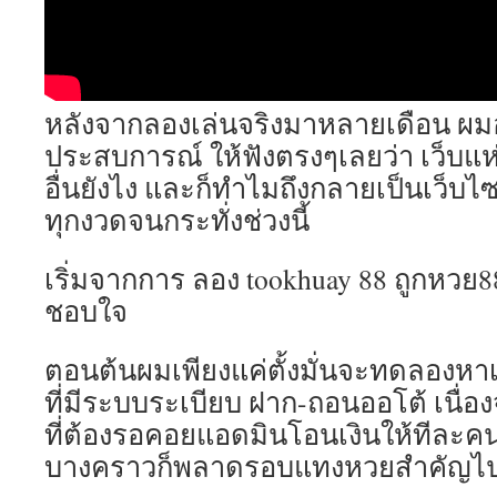
หลังจากลองเล่นจริงมาหลายเดือน ผม
ประสบการณ์ ให้ฟังตรงๆเลยว่า เว็บแห่ง
อื่นยังไง และก็ทำไมถึงกลายเป็นเว็บไ
ทุกงวดจนกระทั่งช่วงนี้
เริ่มจากการ ลอง tookhuay 88 ถูกหวย8
ชอบใจ
ตอนต้นผมเพียงแค่ตั้งมั่นจะทดลองหาเ
ที่มีระบบระเบียบ ฝาก-ถอนออโต้ เนื่องจ
ที่ต้องรอคอยแอดมินโอนเงินให้ทีละคน 
บางคราวก็พลาดรอบแทงหวยสำคัญไ