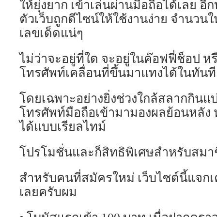
ให้ยุ่งยาก เข้าเล่นผ่านมือถือได้เลย อีก
ตัวเว็บถูกดีไซน์ให้ใช้งานง่าย จำนว
เลขเด็ดแน่ๆ
ไม่ว่าจะอยู่ที่ใด จะอยู่ในค๊อฟฟี่ช็อป
โทรศัพท์เคลื่อนที่ขึ้นมาแทงได้ในทันที
โดยเฉพาะอย่างยิ่งช่วงใกล้สลากกินแบ
โทรศัพท์มือถือเข้ามามองผลย้อนหลัง 
ได้แบบเรียลไทม์
โปรโมชั่นและก็สิทธิพิเศษสำหรับสมาช
สำหรับคนที่สมัครใหม่ เว็บไซต์นี้แจกเ
เลยครับผม