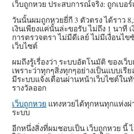
เว็บถูกหวย ประสบการณ์จริง: ถูกเบอร์แ
วันนั้นผมถูกหวยยี่กี 3 ตัวตรง ได้รา
เงินเพียงแค่นั้นล่ะขอรับ ไม่ถึง 1 นาที เ
การตรวจตรา ไม่มีดีเลย์ ไม่มีเงื่อนไ
เว็บไซต์
ผมถึงรู้เรื่องว่า ระบบอัตโนมัติ ของเว็บ
เพราะว่าทุกๆสิ่งทุกๆอย่างเป็นแบบเรี
มีระบบแจ้งเตือนผ่านหน้าเว็บไซต์ในทันท
รางวัลออก
เว็บถูกหวย
แทงหวยได้ทุกหนทุกแห่งผ่า
ระบบ
อีกหนึ่งสิ่งที่ผมชอบเป็น เว็บถูกหวย น