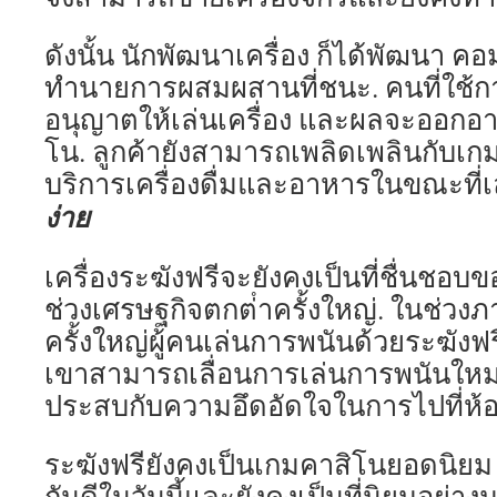
ดังนั้น นักพัฒนาเครื่อง ก็ได้พัฒนา คอ
ทํานายการผสมผสานที่ชนะ. คนที่ใช้ก
อนุญาตให้เล่นเครื่อง และผลจะออกอ
โน. ลูกค้ายังสามารถเพลิดเพลินกับเกม
บริการเครื่องดื่มและอาหารในขณะที่
ง่าย
เครื่องระฆังฟรีจะยังคงเป็นที่ชื่นชอบ
ช่วงเศรษฐกิจตกต่ําครั้งใหญ่. ในช่วง
ครั้งใหญ่ผู้คนเล่นการพนันด้วยระฆังฟรีท
เขาสามารถเลื่อนการเล่นการพนันใหม่ไ
ประสบกับความอึดอัดใจในการไปที่ห้
ระฆังฟรียังคงเป็นเกมคาสิโนยอดนิยม เก
กันดีในวันนี้และยังคงเป็นที่นิยมอย่าง