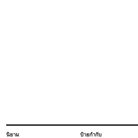
นิยาม
ป้ายกำกับ