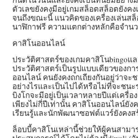
ตัวเลขยังคงมีอยู่เกมสล็อตสล็อตยังคงเ
จนถึงขณะนี้ แนวคิดของเครื่องเล่นสล
นาฬิกาฟรี ความแตกต่างหลักคือจํานวนเ
คาสิโนออนไลน์
ประวัติศาสตร์ของเกมคาสิโนbingoและ
ประวัติศาสตร์เป็นรูปแบบเดียวของกา
ออนไลน์ คนยังคงถกเถียงกันอยู่ว่าจะ
อย่างไรและเป็นไปได้หรือไม่ที่จะชนะร
บิงโกจะมีอยู่เป็นเวลาหลายปีแต่เครื่อง
เพียงไม่กี่ปีเท่านั้น คาสิโนออนไลน์ยั
เรียนรู้และนักพัฒนาซอฟต์แวร์ยังคงสร
ล็อบบี้คาสิโนเหล่านี้ช่วยให้ผู้คนสาม