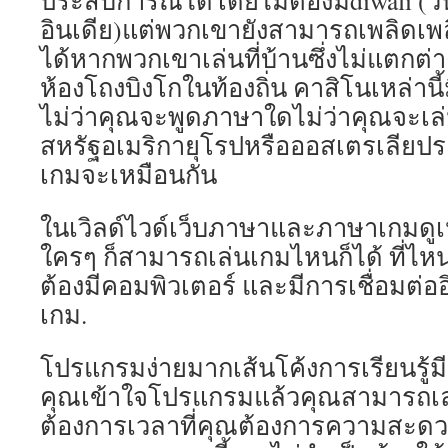
ประสบการณ์ได้โดยไม่ต้องมีdiwali (ว
อินเดีย)แต่พวกเขายังสามารถเพลิดเพ
ได้หากพวกเขาเล่นที่บ้านซึ่งไม่แตกต
ห้องโถงบิงโกในท้องถิ่น คาสิโนเหล่า
ไม่ว่าคุณจะพูดภาษาใดไม่ว่าคุณจะเล่
สหรัฐอเมริกายุโรปหรือออสเตรเลียป
เกมจะเหมือนกัน
ในเวิลด์ไวด์เว็บภาษาและภาษาเกมดูเ
ใครๆ ก็สามารถเล่นเกมไหนก็ได้ ที่ไห
ต้องมีคอมพิวเตอร์ และมีการเชื่อมต่ออ
เกม.
โปรแกรมง่ายมากเส้นโค้งการเรียนรู้มี
คุณเข้าใจโปรแกรมแล้วคุณสามารถเล่นไ
ต้องการเวลาที่คุณต้องการความสะ