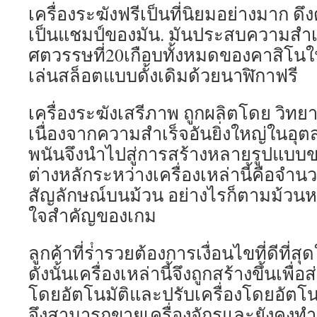
เครื่องระฆังฟรีเป็นที่นิยมอย่างมาก ด
เป็นแชมป์ของมัน. มันประสบความสํา
ศตวรรษที่20เกือบทั้งหมดของคาสิโนใ
เล่นสล็อตแบบดั้งเดิมด้วยนาฬิกาฟรี
เครื่องระฆังเสรีภาพ ถูกผลิตโดย วิทย
เนื่องจากความสําเร็จอันยิ่งใหญ่ในอ
พนันจึงนําไปสู่การสร้างหลายรูปแบบข
ต่างหลักระหว่างเครื่องเหล่านี้คือจําน
สัญลักษณ์บนม้วน อย่างไรก็ตามม้วนหม
ใจสําคัญของเกม
ลูกค้าที่ร่ํารวยต้องการเงื่อนไขที่ดีที
ดังนั้นเครื่องเหล่านี้จึงถูกสร้างขึ้นเพ
โดยอัตโนมัติและปรับเครื่องโดยอัตโนมั
จึงสามารถขายเครื่องจักรและยังคงทํา