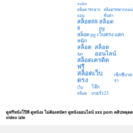
wallet
สล็อต 789 ฝาก
สล็อต789ฝากถอนไ
ถอน
ขั้นต่ํา
สล็อต88
สล็อต
8
pg
สล็อต pg เว็บตรง แตก
หนัก
สล็อต
สล็อต
ออนไลน์
xo
สล็อตเครดิต
ฟรี
สล็อตเว็บ
เซ็กซี่บาค
ตรง
ร่า
โจ๊ก
เว็บ
เกอร์123
สล็อต
ดูฟรีหนังโป๊หี ดูหนังx ไม่ต้องสมัคร ดูหนังออนไลน์ xxx porn คลิปหลุ
video izle