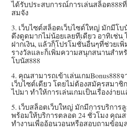
ได้รับประสบการณ์การเล่นสล็อต888ที่น
สมจัง
3. เว็บไซต์สล็อตเว็บไซต์ใหญ่ มักมีโบ
ดึงดูดมากไม่น้อยเลยทีเดียว อาทิเช่น 
ฝากเงิน, แล้วก็โปรโมชั่นอื่นๆที่ช่วย
รางวัลและก็เพิ่มความสนุกสนานสำหร
โบนัส888
4. คุณสามารถเข้าเล่นเกมBonus888จ
เว็บไซต์เดียว โดยไม่ต้องสมัครสมาชิก
ไปมา ทำให้การเล่นเกมเป็นเรื่องง่ายแ
5. เว็บสล็อตเว็บใหญ่ มักมีการบริการลู
พร้อมให้บริการตลอด 24 ชั่วโมง คุ
ทำงานเพื่ออ้อนวอนหรือสอบถามข้อม