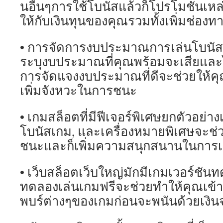
นอื่นๆการใช้โบนัสแล้วก็โปรโมชั่นเหล่า
ให้กับเงินทุนของคุณรวมทั้งเพิ่มช่อ
• การจัดการงบประมาณการเล่นโบนัส8
ระบุงบประมาณที่คุณพร้อมจะเสียและไม
การจัดแจงงบประมาณที่ดีจะช่วยให้คุณ
เพิ่มจังหวะในการชนะ
• เกมสล็อตที่มีฟีเจอร์พิเศษยกตัวอย่าง
โบนัสเกม, และเครื่องหมายพิเศษจะช่
ชนะและก็เพิ่มความสนุกสนานในการเ
• เว็บสล็อตเว็บใหญ่มักมีเกมเวอร์ชัน
ทดลองเล่นเกมฟรีจะช่วยทำให้คุณเข้าใ
พบร์ต่างๆของเกมก่อนจะพนันด้วยเงินจ