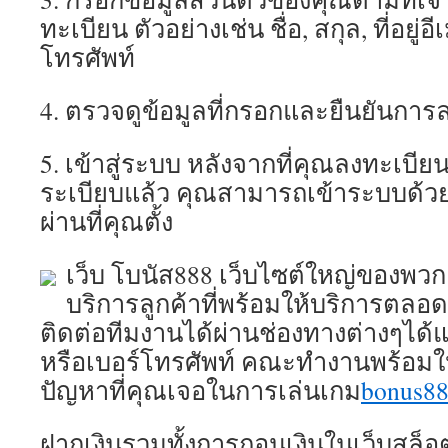
ทะเบียน ตัวอย่างเช่น ชื่อ, สกุล, ที่อยู่อ
โทรศัพท์
4. ตรวจดูข้อมูลที่กรอกและยืนยันการ
5. เข้าสู่ระบบ หลังจากที่คุณลงทะเบี
ระเบียบแล้ว คุณสามารถเข้าระบบด้วยชื
ผ่านที่คุณตั้ง
เว็บ โบนัส888 เว็บไซต์ใหญ่ของพ
บริการลูกค้าที่พร้อมให้บริการตลอ
ติดต่อทีมงานได้ผ่านช่องทางต่างๆได้
หรือเบอร์โทรศัพท์ คณะทำงานพร้อมใ
ปัญหาที่คุณเจอในการเล่นเกม
bonus8
ฝากเงินรวมทั้งการถอนเงินในเว็บสล็อตเ