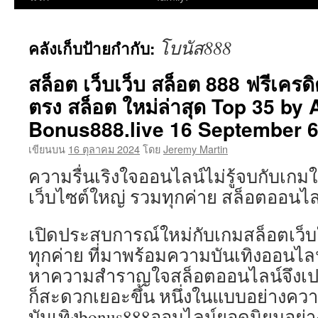
ยัง
โบนัส888
คลังเก็บป้ายกำกับ:
เนื้อหา
สล็อต เว็บเว็บ สล็อต 888 ฟรีเครด
ตรง สล็อต ใหม่ล่าสุด Top 35 by
Bonus888.live 16 September 
เขียนบน
16 ตุลาคม 2024
โดย
Jeremy Martin
ความรื่นเริงใจออนไลน์ไม่รู้จบกับเกม
เว็บไซต์ใหญ่ รวมทุกค่าย สล็อตออนไล
เปิดประสบการณ์ใหม่กับเกมสล็อตเว็บ
ทุกค่าย ที่มาพร้อมความบันเทิงออนไลน์
หาความสำราญใจสล็อตออนไลน์จึงเปลี่ย
ก็สะดวกเยอะขึ้น หนึ่งในแบบอย่างคว
บันเทิงbonus888ออนไลน์ยอดนิยมอย่าง