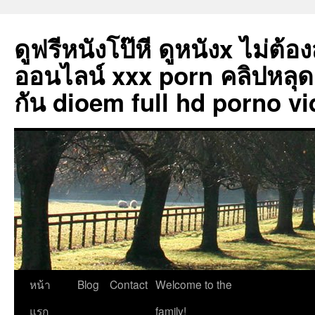
ดูฟรีหนังโป๊หี ดูหนังx ไม่ต้อ
ออนไลน์ xxx porn คลิปหลุด
กัน dioem full hd porno vi
ข้าม
หน้า
Blog
Contact
Welcome to the
ไป
แรก
family!