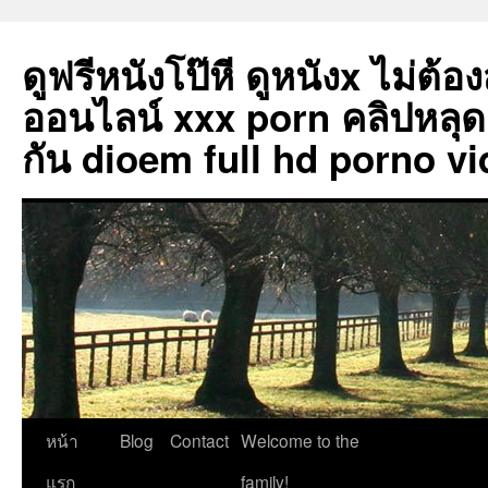
ดูฟรีหนังโป๊หี ดูหนังx ไม่ต้อ
ออนไลน์ xxx porn คลิปหลุด
กัน dioem full hd porno vi
ข้าม
หน้า
Blog
Contact
Welcome to the
ไป
แรก
family!