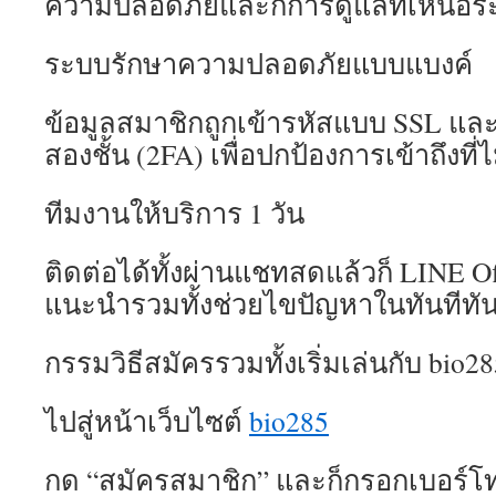
ความปลอดภัยและก็การดูแลที่เหนือร
ระบบรักษาความปลอดภัยแบบแบงค์
ข้อมูลสมาชิกถูกเข้ารหัสแบบ SSL และ
สองชั้น (2FA) เพื่อปกป้องการเข้าถึงที
ทีมงานให้บริการ 1 วัน
ติดต่อได้ทั้งผ่านแชทสดแล้วก็ LINE Of
แนะนำรวมทั้งช่วยไขปัญหาในทันทีทั
กรรมวิธีสมัครรวมทั้งเริ่มเล่นกับ bio2
ไปสู่หน้าเว็บไซต์
bio285
กด “สมัครสมาชิก” และก็กรอกเบอร์โท