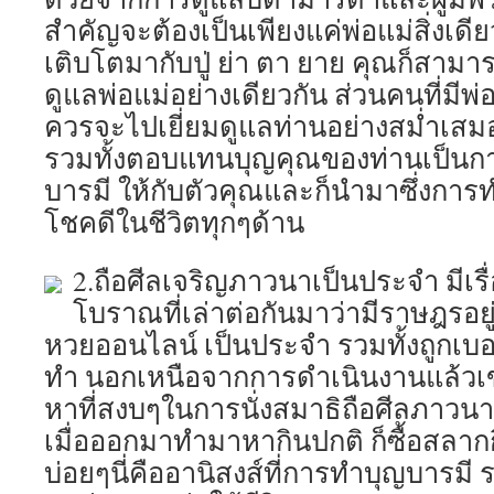
สำคัญจะต้องเป็นเพียงแค่พ่อแม่สิ่งเดี
เติบโตมากับปู่ ย่า ตา ยาย คุณก็สาม
ดูแลพ่อแม่อย่างเดียวกัน ส่วนคนที่มีพ่
ควรจะไปเยี่ยมดูแลท่านอย่างสม่ำเสม
รวมทั้งตอบแทนบุญคุณของท่านเป็นกา
บารมี ให้กับตัวคุณและก็นำมาซึ่งการ
โชคดีในชีวิตทุกๆด้าน
2.ถือศีลเจริญภาวนาเป็นประจำ มีเร
โบราณที่เล่าต่อกันมาว่ามีราษฎรอยู
หวยออนไลน์ เป็นประจำ รวมทั้งถูกเบอร์
ทำ นอกเหนือจากการดำเนินงานแล้วเขา
หาที่สงบๆในการนั่งสมาธิถือศีลภาวนา
เมื่อออกมาทำมาหากินปกติ ก็ซื้อสลากก
บ่อยๆนี่คืออานิสงส์ที่การทำบุญบารมี 