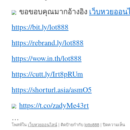
ขอขอบคุณมากอ้างอิง
เว็บหวยออนไ
https://bit.ly/lot888
https://rebrand.ly/lot888
https://wow.in.th/lot888
https://cutt.ly/Irt8pRUm
https://shorturl.asia/asmO5
https://t.co/zadyMe43rt
…
บ
โพสท์ใน
เว็บหวยออนไลน์
|
ติดป้ายกำกับ
lotto888
|
ปิดความเห็น
เว็