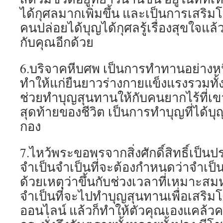
ได้กุศลมากเพิ่มขึ้น และเป็นการเสริ
คนปล่อยได้บุญได้กุศลรู้เรื่องสุขใจแล้
กับคุณอีกด้วย
6.บริจาคหีบศพ เป็นการทำทานอย่างหนึ่
ทำให้แก่ยืนยาวร่างกายแข็งแรงรวมทั
ช่วยทําบุญสุนทานให้กับคนยากไร้ที่เ
สุดท้ายของชีวิต เป็นการทำบุญที่ได้
กอง
7.ไหว้พระขอพรจากสิ่งศักดิ์สิทธิ์เป็
จำเป็นจำเป็นที่จะต้องกำหนดว่าจำเป็
ด้วยเหตุว่าขึ้นกับช่วงเวลาที่เหมาะส
จำเป็นที่จะไปทำบุญสุนทานเพื่อเสริ
ออนไลน์ แล้วก็ทำให้ตัวคุณเองแคล้