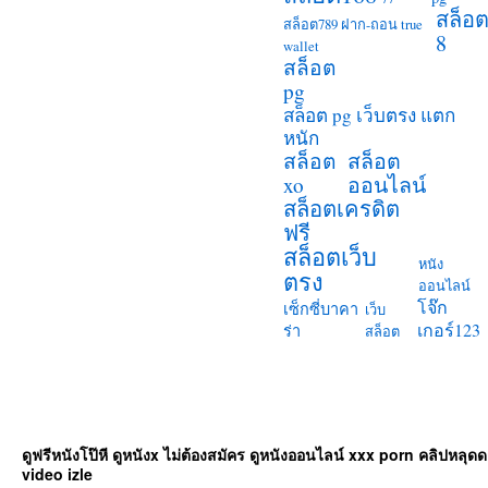
สล็อ
สล็อต789 ฝาก-ถอน true
8
wallet
สล็อต
pg
สล็อต pg เว็บตรง แตก
หนัก
สล็อต
สล็อต
ออนไลน์
xo
สล็อตเครดิต
ฟรี
สล็อตเว็บ
หนัง
ตรง
ออนไลน์
โจ๊ก
เซ็กซี่บาคา
เว็บ
เกอร์123
ร่า
สล็อต
ดูฟรีหนังโป๊หี ดูหนังx ไม่ต้องสมัคร ดูหนังออนไลน์ xxx porn คลิปหลุ
video izle