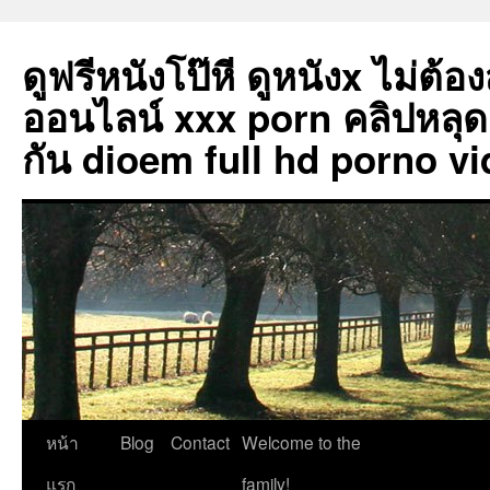
ดูฟรีหนังโป๊หี ดูหนังx ไม่ต้อ
ออนไลน์ xxx porn คลิปหลุด
กัน dioem full hd porno vi
ข้าม
หน้า
Blog
Contact
Welcome to the
ไป
แรก
family!