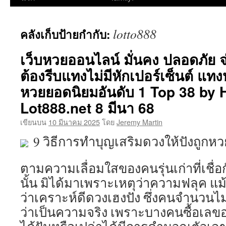
ยัง
lotto888
คลังเก็บป้ายกำกับ:
เนื้อหา
เว็บหวยออนไลน์ มั่นคง ปลอดภัย จ่
ต้องรีบแทงไม่มีหักเปอร์เซ็นต์ แท
หวยยอดนิยมอันดับ 1 Top 38 by
Lot888.net 8 มีนา 68
เขียนบน
10 มีนาคม 2025
โดย
Jeremy Martin
9 วิธีการทำบุญเสริมดวงให้ปังถูกห
ตามความเลื่อมใสของคนรุ่นเก่าที่เชื่อก
นั้น มิได้มาเพราะเหตุว่าความฟลุค แม
ว่าเคราะห์ดีดวงเฮงปัง ซึ่งคนจำนวนไม่
ว่าเป็นความจริง เพราะบางคนซื้อเลขอ